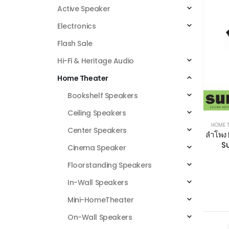
Active Speaker
Electronics
Flash Sale
Hi-Fi & Heritage Audio
Home Theater
Bookshelf Speakers
Ceiling Speakers
HOME 
Center Speakers
ลำโพง
S
Cinema Speaker
Floorstanding Speakers
In-Wall Speakers
Mini-HomeTheater
On-Wall Speakers