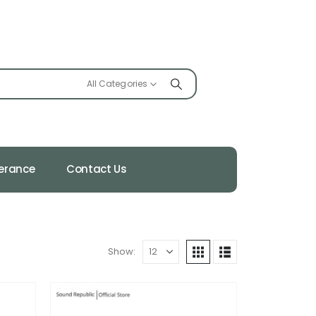
All Categories
ferance
Contact Us
Show: