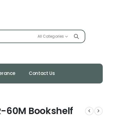
All Categories
ferance
Contact Us
 R-60M Bookshelf