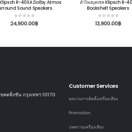
 Klipsch R-40SA Dolby Atmos
ลำโพงบุคเชล Klipsch R-4
urround Sound Speakers
Bookshelf Speakers
0
out of 5
0
out of 5
24,900.00
฿
13,900.00
฿
Customer Services
ตตลิ่งชัน กรุงเทพฯ 10170
ผลงานการติดตั้งเครื่องเสียง
Promotion
บทความเครื่องเสียง