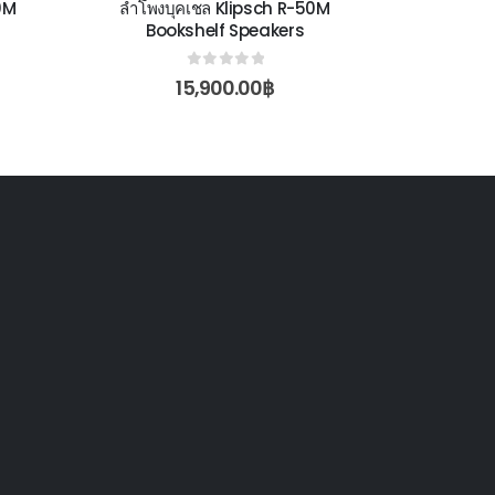
0M
ลำโพงบุคเชล Klipsch R-50M
ลำโพงเซ็นเ
Bookshelf Speakers
Center
0
out of 5
15,900.00
฿