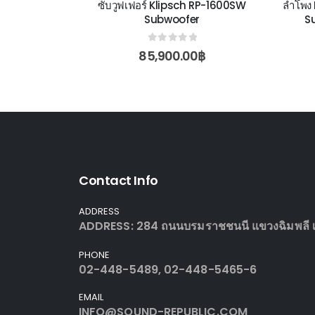
ซับวูฟเฟอร์ Klipsch RP-1600SW
ลำโพง
Subwoofer
S
0
out of 5
85,900.00
฿
Contact Info
ADDRESS
ADDRESS: 284 ถนนบรมราชชนนี แขวงฉิมพลี เข
PHONE
02-448-5489, 02-448-5465-6
EMAIL
INFO@SOUND-REPUBLIC.COM