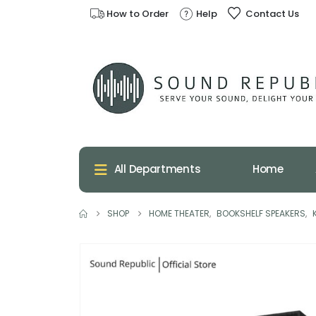
How to Order
Help
Contact Us
Home
All Departments
SHOP
HOME THEATER
,
BOOKSHELF SPEAKERS
,