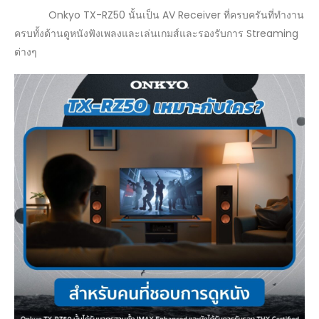
Onkyo TX-RZ50 นั้นเป็น AV Receiver ที่ครบครันที่ทำงาน
ครบทั้งด้านดูหนังฟังเพลงและเล่นเกมส์และรองรับการ Streaming
ต่างๆ