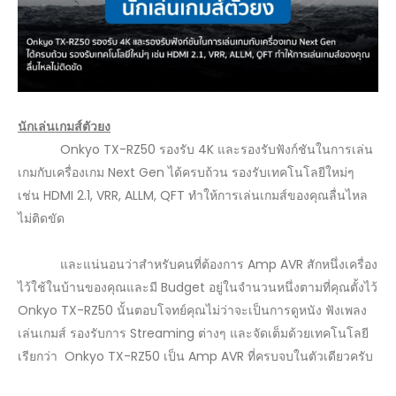
นักเล่นเกมส์ตัวยง
Onkyo TX-RZ50 รองรับ 4K และรองรับฟังก์ชันในการเล่น
เกมกับเครื่องเกม Next Gen ได้ครบถ้วน รองรับเทคโนโลยีใหม่ๆ
เช่น HDMI 2.1, VRR, ALLM, QFT ทำให้การเล่นเกมส์ของคุณลื่นไหล
ไม่ติดขัด
และแน่นอนว่าสำหรับคนที่ต้องการ Amp AVR สักหนึ่งเครื่อง
ไว้ใช้ในบ้านของคุณและมี Budget อยู่ในจำนวนหนึ่งตามที่คุณตั้งไว้
Onkyo TX-RZ50 นั้นตอบโจทย์คุณไม่ว่าจะเป็นการดูหนัง ฟังเพลง
เล่นเกมส์ รองรับการ Streaming ต่างๆ และจัดเต็มด้วยเทคโนโลยี
เรียกว่า Onkyo TX-RZ50 เป็น Amp AVR ที่ครบจบในตัวเดียวครับ