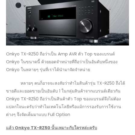
Onkyo TX-RZ50 ถือว่าเป็น Amp AVR ตัว Top ของแบรนด์
Onkyo ในขนาดนี้ ด้วยยอดจำหน่ายที่ถือว่าเป็นอันดับหนึ่งของ
Onkyo ในหลายๆ รุ่นที่เราได้นำมาจัดจำหน่าย
หลายๆ คนก็อาจจะสงสัยว่าทำไมสินค้ารุ่น TX-RZ50 ถึงได้
ขายดีและยอดขายเป็นอันดับ 1 ในกลุ่มสินค้าจากแบรนด์เดียวกัน
Onkyo TX-RZ50 ถือว่าเป็นสินค้าตัว Top ของแบรนด์จึงไม่ต้อง
แปลกใจนะครับว่าทำไมเทคโนโลยีหรือแม้การรองรับการใช้งาน
ต่างๆ จึงจัดเต็มมาแบบ Full Option
แล้ว
Onkyo TX-RZ50
นั้นเหมาะกับใครหล่ะครับ