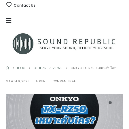
Contact Us
BLOG
OTHERS
,
REVIEWS
ONKYO TX-RZ50 เหมาะกับใคร?
ON
MARCH 9, 2023
ADMIN
COMMENTS OFF
ONKYO
TX-
RZ50
เหมาะ
กับ
ใคร?