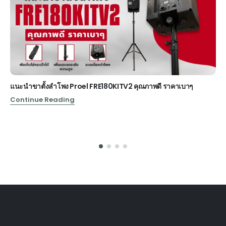
แนะนำขาตั้งลำโพง Proel FRE180KITV2 คุณภาพดี ราคาเบาๆ
Continue Reading