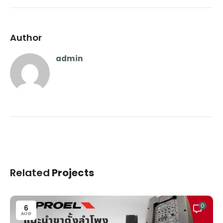
Author
admin
Related
Projects
0
6
AUG