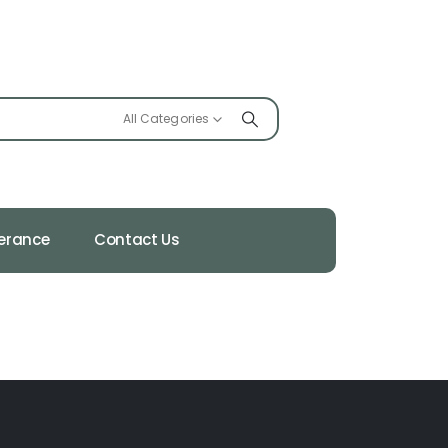
All Categories
ferance
Contact Us