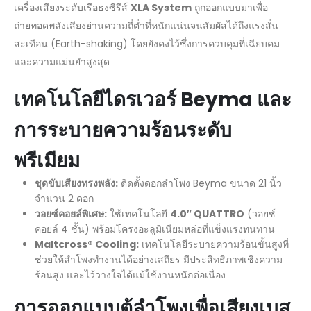
เครื่องเสียงระดับเรือธงซีรีส์
XLA System
ถูกออกแบบมาเพื่อ
ถ่ายทอดพลังเสียงย่านความถี่ต่ำที่หนักแน่นจนสัมผัสได้ถึงแรงสั่น
สะเทือน (Earth-shaking) โดยยังคงไว้ซึ่งการควบคุมที่เฉียบคม
และความแม่นยำสูงสุด
เทคโนโลยีไดรเวอร์
Beyma และ
การระบายความร้อนระดับ
พรีเมียม
ชุดขับเสียงทรงพลัง:
ติดตั้งดอกลำโพง Beyma ขนาด 21 นิ้ว
จำนวน 2 ดอก
วอยซ์คอยล์พิเศษ:
ใช้เทคโนโลยี
4.0
″
QUATTRO
(วอยซ์
คอยล์ 4 ชั้น) พร้อมโครงอะลูมิเนียมหล่อที่แข็งแรงทนทาน
Maltcross® Cooling:
เทคโนโลยีระบายความร้อนขั้นสูงที่
ช่วยให้ลำโพงทำงานได้อย่างเสถียร มีประสิทธิภาพเชิงความ
ร้อนสูง และไว้วางใจได้แม้ใช้งานหนักต่อเนื่อง
การออกแบบตู้ลำโพงเพื่อเสียงเบส