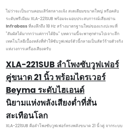
ไม่ว่าจะเป็นงานคอนเสิร์ตกลางแจ้ง สเตเดียมขนาดใหญ่ หรือคลับ
ระดับพรีเมียม XLA-221SUB พร้อมจะมอบประสบการณ์เสียงย่าน
Infrabass
ที่ลงลึกถึง 18 Hz สร้างมาตรฐานใหม่ของแรงปะทะที่
"สัมผัสได้มากกว่าแค่การได้ยิน" บทความนี้จะพาทุกท่านไปเจาะลึก
เทคโนโลยีเบื้องหลังที่ทำให้ซับวูฟเฟอร์ตัวนี้กลายเป็นสัตว์ร้ายตัวจริง
แห่งวงการเครื่องเสียงครับ
XLA-221SUB ลำโพงซับวูฟเฟอร์
คู่ขนาด 21 นิ้ว พร้อมไดรเวอร์
Beyma ระดับไฮเอนด์
นิยามแห่งพลังเสียงต่ำที่สั่น
สะเทือนโลก
XLA-221SUB คือลำโพงซับวูฟเฟอร์ทรงพลังขนาด 21 นิ้วคู่ จากระบบ