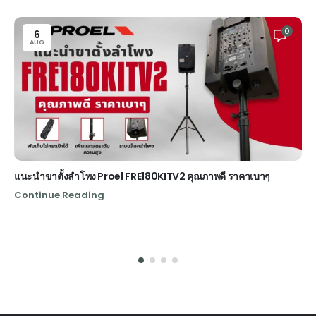
0
6
AUG
แนะนำขาตั้งลำโพง Proel FRE180KITV2 คุณภาพดี ราคาเบาๆ
Continue Reading