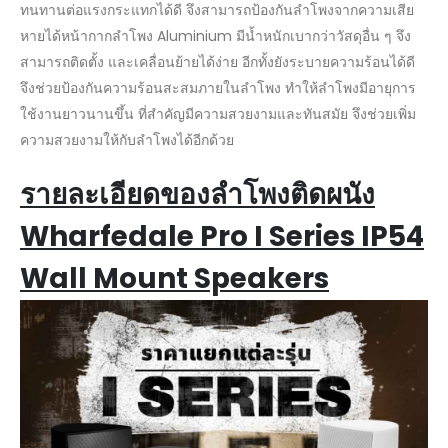
ทนทานต่อแรงกระแทกได้ดี จึงสามารถป้องกันลำโพงจากความเสีย
หายได้หน้ากากลำโพง Aluminium มีน้ำหนักเบากว่าวัสดุอื่น ๆ จึง
สามารถติดตั้ง และเคลื่อนย้ายได้ง่าย อีกทั้งยังระบายความร้อนได้ดี
จึงช่วยป้องกันความร้อนสะสมภายในลำโพง ทำให้ลำโพงมีอายุการ
ใช้งานยาวนานขึ้น ที่สำคัญมีความสวยงามและทันสมัย จึงช่วยเพิ่ม
ความสวยงามให้กับลำโพงได้อีกด้วย
รายละเอียดของลำโพงติดผนัง
Wharfedale Pro I Series IP54
Wall Mount Speakers