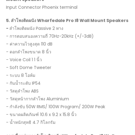
Input Connector Phoenix terminal
5.
ลำโพงติดผนัง
Wharfedale Pro I8 Wall Mount Speakers
-
ลำโพงติดผนัง Passive 2 ทาง
- การตอบสนองความถี่ 70Hz-20kHz (+/-3dB)
- ค่าความไวสูงสุด 110 dB
- ดอกลำโพงขนาด 8 นิ้ว
- Voice Coil 1 1 นิ้ว
- Soft Dome Tweeter
- ระบบ 8 โอห์ม
- กันน้ำระดับ IP54
- วัสดุลำโพง ABS
- วัสดุหน้ากากลำโพง Aluminium
- กำลังขับ 50W RMS/ 100W Program/ 200W Peak
- ขนาดผลิตภัณฑ์ 10.6 x 9.2 x 15.8 นิ้ว
- น้ำหนักสุทธิ 4.7 กิโลกรัม