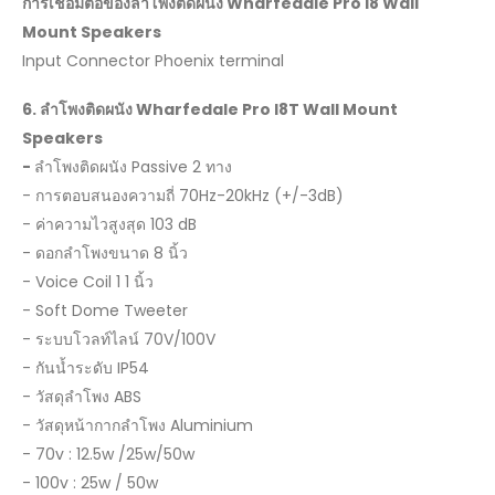
การเชื่อมต่อของลำโพงติดผนัง
Wharfedale Pro I8 Wall
Mount Speakers
Input Connector Phoenix terminal
6.
ลำโพงติดผนัง
Wharfedale Pro I8T Wall Mount
Speakers
-
ลำโพงติดผนัง Passive 2 ทาง
- การตอบสนองความถี่ 70Hz-20kHz (+/-3dB)
- ค่าความไวสูงสุด 103 dB
- ดอกลำโพงขนาด 8 นิ้ว
- Voice Coil 1 1 นิ้ว
- Soft Dome Tweeter
- ระบบโวลท์ไลน์ 70V/100V
- กันน้ำระดับ IP54
- วัสดุลำโพง ABS
- วัสดุหน้ากากลำโพง Aluminium
- 70v : 12.5w /25w/50w
- 100v : 25w / 50w