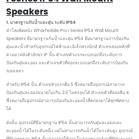
Speakers
1. มาตรฐานกันน้ำและฝุ่น ระดับ IP54
ลำโพงติดผนัง Wharfedale Pro I Series IP54 Wall Mount
Speakers มีมาตรฐานกันน้ำและฝุ่น IP54 คือมาตรฐานการป้องกัน
ฝุ่นและน้ำสำหรับอุปกรณ์ไฟฟ้าและอิเล็กทรอนิกส์ ตัวเลขสองหลักที่
ตามมาหลังตัวอักษร IP นั้น ตัวเลขตัวแรกจะบ่งบอกถึงระดับการ
ป้องกันฝุ่นละออง และตัวเลขตัวที่สองจะบ่งบอกถึงระดับการป้องกัน
ของเหลว
สำหรับ IP54 นั้น ตัวเลขตัวแรกคือ 5 ซึ่งหมายถึงอุปกรณ์สามารถ
ป้องกันฝุ่นละอองขนาดไม่เกิน 2.5 ไมครอนได้ ตัวเลขตัวที่สองคือ 4
ซึ่งหมายถึงอุปกรณ์สามารถป้องกันละอองน้ำที่ตกลงมาได้ทุกทิศทาง
ได้
ดังนั้น อุปกรณ์ที่มีมาตรฐาน IP54 นั้นสามารถกันฝุ่นละอองและ
ละอองน้ำได้ในระดับหนึ่ง แต่ไม่สามารถกันน้ำได้ในระดับสูง อุปกรณ์
ที่มีมาตรฐาน IP54 นั้นสามารถใช้งานในสภาพแวดล้อมที่มีฝุ่นละออง