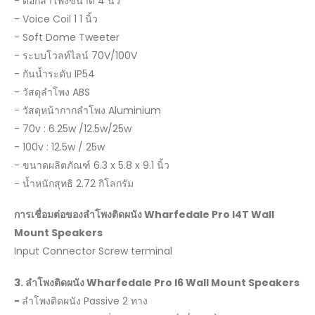
- ดอกลำโพงขนาด 4 นิ้ว
- Voice Coil 1 1 นิ้ว
- Soft Dome Tweeter
- ระบบโวลท์ไลน์ 70V/100V
- กันน้ำระดับ IP54
- วัสดุลำโพง ABS
- วัสดุหน้ากากลำโพง Aluminium
- 70v : 6.25w /12.5w/25w
- 100v : 12.5w / 25w
- ขนาดผลิตภัณฑ์ 6.3 x 5.8 x 9.1 นิ้ว
- น้ำหนักสุทธิ 2.72 กิโลกรัม
การเชื่อมต่อของลำโพงติดผนัง
Wharfedale Pro I4T Wall
Mount Speakers
Input Connector Screw terminal
3.
ลำโพงติดผนัง
Wharfedale Pro I6 Wall Mount Speakers
-
ลำโพงติดผนัง Passive 2 ทาง