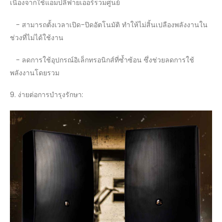
เนื่องจากใช้แอมปลิฟายเออร์รวมศูนย์
- สามารถตั้งเวลาเปิด-ปิดอัตโนมัติ ทำให้ไม่สิ้นเปลืองพลังงานใน
ช่วงที่ไม่ได้ใช้งาน
- ลดการใช้อุปกรณ์อิเล็กทรอนิกส์ที่ซ้ำซ้อน ซึ่งช่วยลดการใช้
พลังงานโดยรวม
9. ง่ายต่อการบำรุงรักษา: