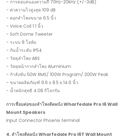
- การตอบสนองความถี่ 70Hz-20kHz (+/-3dB)
- ค่าความไวสูงสุด 109 dB
- ดอกลำโพงขนาด 6.5 นิ้ว
- Voice Coil 1 1 นิ้ว
- Soft Dome Tweeter
- ระบบ 8 โอห์ม
- กันน้ำระดับ IP54
- วัสดุลำโพง ABS
- วัสดุหน้ากากลำโพง Aluminium
- กำลังขับ 50W RMS/ 100W Program/ 200W Peak
- ขนาดผลิตภัณฑ์ 9.6 x 8.5 x 14.6 นิ้ว
- น้ำหนักสุทธิ 4.08 กิโลกรัม
การเชื่อมต่อของลำโพงติดผนัง
Wharfedale Pro I6 Wall
Mount Speakers
Input Connector Phoenix terminal
4.
ลำโพงติดผนัง
Wharfedale Pro I6T Wall Mount