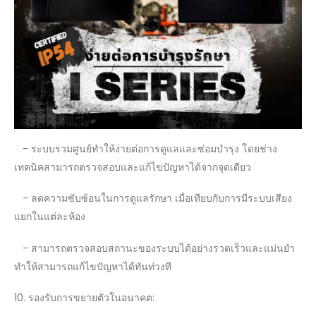
- ระบบรวมศูนย์ทำให้ง่ายต่อการดูแลและซ่อมบำรุง โดยช่าง
เทคนิคสามารถตรวจสอบและแก้ไขปัญหาได้จากจุดเดียว
- ลดความซับซ้อนในการดูแลรักษา เมื่อเทียบกับการมีระบบเสียง
แยกในแต่ละห้อง
- สามารถตรวจสอบสถานะของระบบได้อย่างรวดเร็วและแม่นยำ
ทำให้สามารถแก้ไขปัญหาได้ทันท่วงที
10. รองรับการขยายตัวในอนาคต: