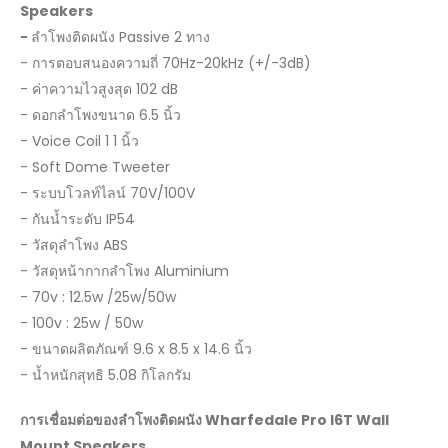
Speakers
-
ลำโพงติดผนัง Passive 2 ทาง
- การตอบสนองความถี่ 70Hz-20kHz (+/-3dB)
- ค่าความไวสูงสุด 102 dB
- ดอกลำโพงขนาด 6.5 นิ้ว
- Voice Coil 1 1 นิ้ว
- Soft Dome Tweeter
- ระบบโวลท์ไลน์ 70V/100V
- กันน้ำระดับ IP54
- วัสดุลำโพง ABS
- วัสดุหน้ากากลำโพง Aluminium
- 70v : 12.5w /25w/50w
- 100v : 25w / 50w
- ขนาดผลิตภัณฑ์ 9.6 x 8.5 x 14.6 นิ้ว
- น้ำหนักสุทธิ 5.08 กิโลกรัม
การเชื่อมต่อของลำโพงติดผนัง
Wharfedale Pro I6T Wall
Mount Speakers