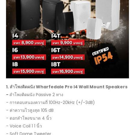
1.
ลำโพงติดผนัง
Wharfedale Pro I4 Wall Mount Speakers
-
ลำโพงติดผนัง Passive 2 ทาง
- การตอบสนองความถี่ 100Hz-20kHz (+/-3dB)
- ค่าความไวสูงสุด 105 dB
- ดอกลำโพงขนาด 4 นิ้ว
- Voice Coil 1 1 นิ้ว
- Soft Dome Tweeter