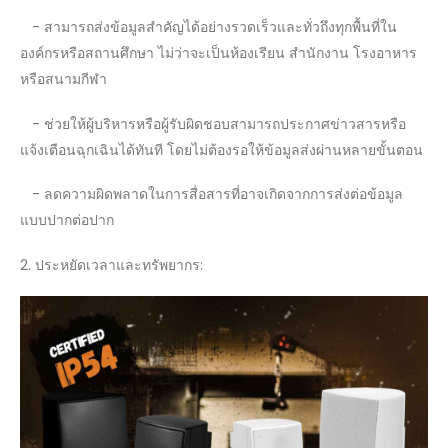
- สามารถส่งข้อมูลสำคัญได้อย่างรวดเร็วและทั่วถึงทุกพื้นที่ใน
องค์กรหรือสถานศึกษา ไม่ว่าจะเป็นห้องเรียน สำนักงาน โรงอาหาร
หรือสนามกีฬา
- ช่วยให้ผู้บริหารหรือผู้รับผิดชอบสามารถประกาศข่าวสารหรือ
แจ้งเตือนฉุกเฉินได้ทันที โดยไม่ต้องรอให้ข้อมูลส่งผ่านหลายขั้นตอน
- ลดความผิดพลาดในการสื่อสารที่อาจเกิดจากการส่งต่อข้อมูล
แบบปากต่อปาก
2. ประหยัดเวลาและทรัพยากร: