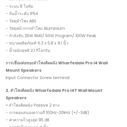
- ระบบ 8 โอห์ม
- กันน้ำระดับ IP54
- วัสดุลำโพง ABS
- วัสดุหน้ากากลำโพง Aluminium
- กำลังขับ 25W RMS/ 50W Program/ 100W Peak
- ขนาดผลิตภัณฑ์ 6.3 x 5.8 x 9.1 นิ้ว
- น้ำหนักสุทธิ 2.1 กิโลกรัม
การเชื่อมต่อของลำโพงติดผนัง
Wharfedale Pro I4 Wall
Mount Speakers
Input Connector Screw terminal
2.
ลำโพงติดผนัง
Wharfedale Pro I4T Wall Mount
Speakers
-
ลำโพงติดผนัง Passive 2 ทาง
- การตอบสนองความถี่ 100Hz-20kHz (+/-3dB)
- ค่าความไวสูงสุด 95 dB