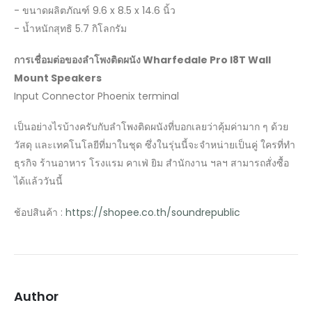
- ขนาดผลิตภัณฑ์ 9.6 x 8.5 x 14.6 นิ้ว
- น้ำหนักสุทธิ 5.7 กิโลกรัม
การเชื่อมต่อของลำโพงติดผนัง
Wharfedale Pro I8T Wall
Mount Speakers
Input Connector Phoenix terminal
เป็นอย่างไรบ้างครับกับลำโพงติดผนังที่บอกเลยว่าคุ้มค่ามาก ๆ ด้วย
วัสดุ และเทคโนโลยีที่มาในชุด ซึ่งในรุ่นนี้จะจำหน่ายเป็นคู่ ใครที่ทำ
ธุรกิจ ร้านอาหาร โรงแรม คาเฟ่ ยิม สำนักงาน ฯลฯ สามารถสั่งซื้อ
ได้แล้ววันนี้
ช้อปสินค้า :
https://shopee.co.th/soundrepublic
Author