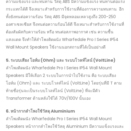
ความแข็งแรง และทนทาน วัสดุ ABS มีความแข็งแรง ทนทานต่อแรง
กระแทกได้ดี จึงเหมาะสำหรับการใช้งานที่ต้องการความทนทาน อีก
ทั้งยังทนต่อความร้อน วัสดุ ABS มีจุดหลอมเหลวสูงถึง 200-250
องศาเซลเซียส จึงทนต่อความร้อนได้ดี จึงเหมาะสำหรับการใช้งานที่
ต้องสัมผัสกับความร้อน หรือ ทนต่อสภาพอากาศ เช่น ความชื้น
แสงแดด จึงทำให้ลำโพงติดผนัง Wharfedale Pro I Series IP54
Wall Mount Speakers ใช้งานนอกสถานที่ได้เป็นอย่างดี
5.
ระบบเสียง โอห์ม (
Ohm)
และ ระบบโวลท์ไลน์ (
VoltLine)
ลำโพงติดผนัง Wharfedale Pro I Series IP54 Wall Mount
Speakers มีให้เลือก 2 ระบบในการนำไปใช้งาน คือ ระบบเสียง
โอห์ม (Ohm) และ ระบบโวลท์ไลน์ (VoltLine) โดยรุ่นที่มี T ตาม
ท้ายชื่อรุ่นจะเป็นระบบโวลท์ไลน์ (VoltLine) ที่จะมีตัว
Transformer ด้านหลังใช้ได้ 70V/100V นั้นเอง
6. หน้ากากลำโพงใช้วัสดุ
Aluminium
ลำโพงติดผนัง Wharfedale Pro I Series IP54 Wall Mount
Speakers หน้ากากลำโพงใช้วัสดุ Aluminium มีความแข็งแรงและ