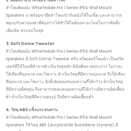
2. ติดตั้งง่าย มาพร้อมขายึดลำโพง
ลำโพงติดผนัง Wharfedale Pro I Series IP54 Wall Mount
Speakers มาพร้อมขายึดลำโพงเข้ากับผนังให้ในเซ็ต และสามารถ
หมุนปรับตามองศาที่ต้องการได้ทำให้ไม่ต้องหาอะไหล่ในการติดตั้ง
เพิ่มเติม ครบจบในชุด
3.
Soft Dome Tweeter
ลำโพงติดผนัง Wharfedale Pro I Series IP54 Wall Mount
Speakers มี Soft Dome Tweeter หรือ ทวีตเตอร์โดมผ้า เป็นทวีต
เตอร์ที่ใช้โดมที่ทำจากผ้าเป็นวัสดุหลัก มีข้อดีหลายประการ ไม่ว่าจะ
ให้เสียงที่นุ่มนวล และไพเราะ ผ้าเป็นวัสดุที่มีความนุ่มนวล จึงให้เสียง
ที่นุ่มนวล และไพเราะ อีกทั้งยังตอบสนองความถี่ได้กว้าง ผ้าเป็นวัสดุ
ที่มีความยืดหยุ่น จึงสามารถตอบสนองความถี่ได้กว้างมีความผิดเพี้ยน
ต่ำ ผ้าเป็นวัสดุที่มีความคงรูป จึงมีความผิดเพี้ยนต่ำ
4. วัสดุ ABS แข็งแรง ทนทาน
ลำโพงติดผนัง Wharfedale Pro I Series IP54 Wall Mount
Speakers ใช้วัสดุ ABS (Acrylonitrile Butadiene Styrene) มี