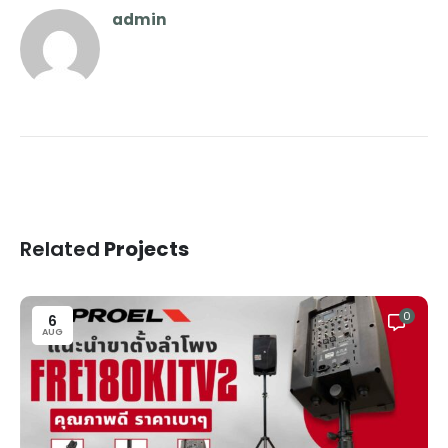
admin
Related
Projects
0
6
AUG