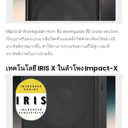
Elliptical Waveguide Horn คือ waveguide ที่มี cross section
เป็นรูปวงรีออกแบบมาเพื่อให้คลื่นแม่เหล็กไฟฟ้าสะท้อนได้อย่างมี
ประสิทธิภาพมากขึ้น ทำให้สามารถรองรับความถี่ได้สูง และมี
ประสิทธิภาพในการนำคลื่น
เทคโนโลยี IRIS X ในลำโพง Impact-X