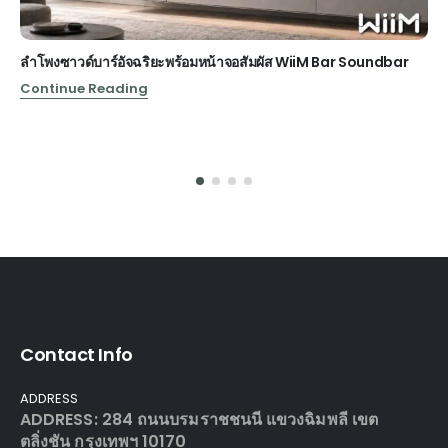
ลำโพงซาวด์บาร์อัจฉริยะพร้อมหน้าจอสัมผัส WiiM Bar Soundbar
Continue Reading
Contact Info
ADDRESS
ADDRESS: 284 ถนนบรมราชชนนี แขวงฉิมพลี เขต
ตลิ่งชัน กรุงเทพฯ 10170