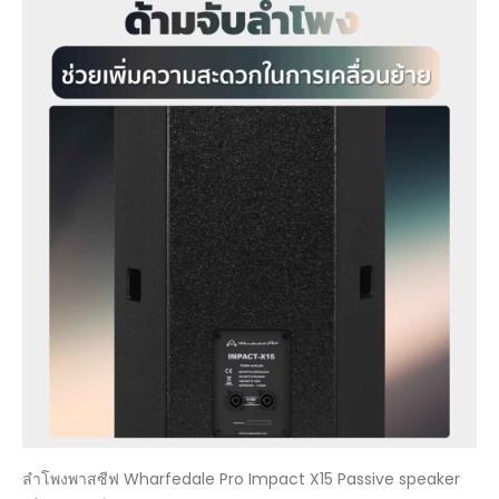
ลำโพงพาสซีฟ Wharfedale Pro Impact X15 Passive speaker