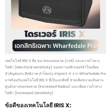
เทคโนโลยี IRIS X คือ ขนาดของขดลวด (coil) และความไวทาง
ไฟฟ้า (electrical sensitivity) ของทรานสดิวเซอร์ลำโพงมีผล
สำคัญต่อประสิทธิภาพ ลำโพงรุ่น Impact-X จาก Wharfedale Pro
มาพร้อมกับเทคโนโลยี IRIS X ที่เป็นเอกสิทธิ์ ช่วยเพิ่มขนาดเส้นผ่าน
ศูนย์กลางของขดลวด (Increased Radius) และเพิ่มความไวทาง
ไฟฟ้า (Increased Sensitivity)
ข้อดีของเทคโนโลยี
IRIS X: