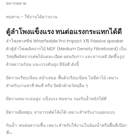
หลากหลาย
ทนทาน - ใช้งานได้ยาวนาน
ตู้ลำโพงแข็งแรง ทนต่อแรงกระแทกได้ดี
ลำโพงพาสซีฟ Wharfedale Pro Impact X15 Passive speaker
ตัวตู้ลำโพงผลิตจากไม้ MDF (Medium Density Fibreboard) เป็น
วัสดุที่ผลิตจากเศษไม้บดละเอียด ผสมกับกาว และสารเคมี อัดขึ้นรูป
ด้วยความร้อน และแรงดันสูง มีข้อดี ดังนี้
มีความเรียบเนียน สม่ำเสมอ: พื้นผิวเรียบเนียน ไม่มีตาไม้ เหมาะ
สำหรับงานทาสี พ่นสี หรือ ปิดผิวด้วยวัสดุอื่น ๆ
มีความหนาแน่นสูง: แข็งแรง ทนทาน รองรับน้ำหนักได้ดี
มีความยืดหยุ่น: สามารถดัดโค้งได้ เหมาะสำหรับงานออกแบบ
กันน้ำ: ทนต่อความชื้น เหมาะสำหรับใช้งานในห้องน้ำหรือพื้นที่เปียก
ชื้น