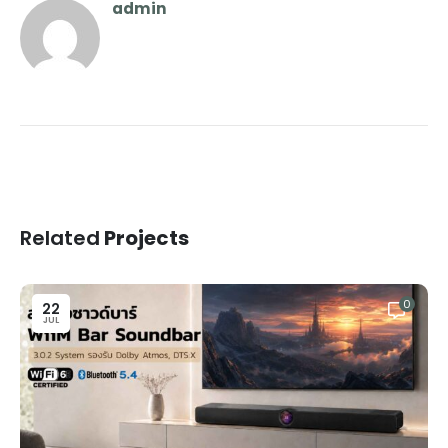
admin
Related
Projects
0
22
JUL