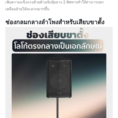
เพิ่มความแข็งแรงด้วยด้ามจับหุ้มยาง 2 ทิศทางทำให้สามารถยก
เคลื่อนย้ายได้สะดวกมากขึ้น
ช่องกลมกลางลำโพงสำหรับเสียบขาตั้ง