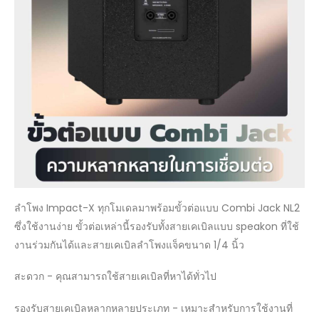
ลำโพง Impact-X ทุกโมเดลมาพร้อมขั้วต่อแบบ Combi Jack NL2
ซึ่งใช้งานง่าย ขั้วต่อเหล่านี้รองรับทั้งสายเคเบิลแบบ speakon ที่ใช้
งานร่วมกันได้และสายเคเบิลลำโพงแจ็คขนาด 1/4 นิ้ว
สะดวก - คุณสามารถใช้สายเคเบิลที่หาได้ทั่วไป
รองรับสายเคเบิลหลากหลายประเภท - เหมาะสำหรับการใช้งานที่