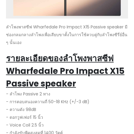
ลำโพงพาสซีฟ Wharfedale Pro Impact X15 Passive speaker มี
ช่องกลมกลางลำโพงเพื่อเสียบขาตั้งในการใช้ควบคู่กับลำโพงซีรี่ย์อื่น
ๆ นั้นเอง
รายละเอียดของลำโพงพาสซีฟ
Wharfedale Pro Impact X15
Passive speaker
- ลำโพง Passive 2 ทาง
- การตอบสนองความถี่ 50-18 KHz (+/-3 dB)
- ความดัง 98dB
- ดอกวูฟเฟอร์ 15 นิ้ว
- Voice Coil 2.5 นิ้ว
- กำลังขับพีคสูงสุดที่ 1400 วัตต์