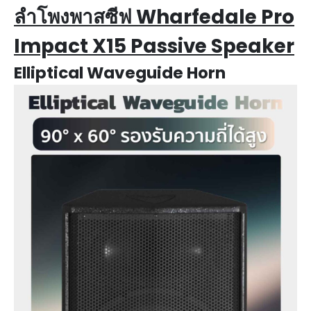
ลำโพงพาสซีฟ
Wharfedale Pro
Impact X15 Passive Speaker
Elliptical Waveguide
Horn