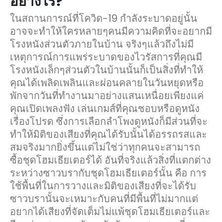
อย่างไร?
ในสถานการณ์ที่โควิด-19 กำลังระบาดอยู่นั้น
อาจจะทำให้ใครหลายๆคนมีความคิดที่จะอยากมี
โรงหนังส่วนตัวภายในบ้าน จริงๆแล้วถึงไม่มี
เหตุการณ์การแพร่ระบาดของไวรัสการที่คุณมี
โรงหนังเล็กๆส่วนตัวในบ้านนั้นก็เป็นสิ่งที่ทำให้
คุณได้เพลิดเพลินและผ่อนคลายในวันหยุดหรือ
พักจากวันที่ทำงานมาอย่างแสนเหนื่อยเพียงแค่
คุณเปิดเพลงฟัง เล่นเกมส์ที่คุณชอบหรือดูหนัง
เรื่องโปรด ซึ่งการเลือกลำโพงดูหนังก็มีส่วนที่จะ
ทำให้มิติของเสียงที่คุณได้รับนั้นได้อรรถรสและ
สมจริงมากยิ่งขึ้นแต่ไม่ใช่ว่าทุกคนจะสามารถ
ซื้อชุดโฮมเธียเตอร์ได้ อันที่จริงแล้วสิ่งที่แตกต่าง
ระหว่างซาวบรากับชุดโฮมเธียเตอร์นั้น คือ การ
ใช้พื้นที่ในการวางและมิติของเสียงที่จะได้รับ
ซาวบรานั้นจะเหมาะกับคนที่มีพื้นที่ไม่มากแต่
อยากได้เสียงที่จัดเต็มไม่แพ้ชุดโฮมเธียเตอร์และ