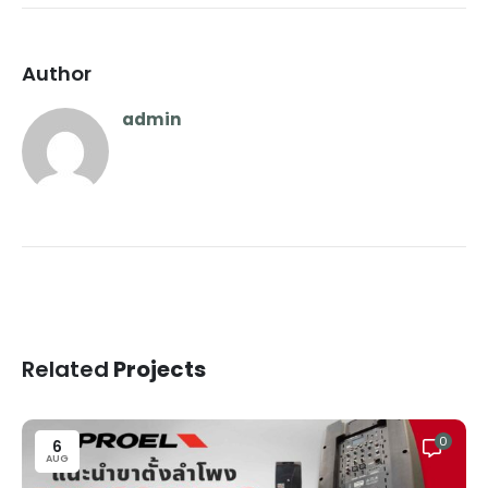
Author
admin
Related
Projects
0
6
AUG