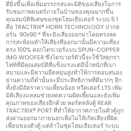
ดียิ่งขึ้นเพื่อเพิ่มอรรถรสและมิติของเสียงในการ
รับชมภาพยนตร์ภายในบ้านของคุณมากขึ้น
คุณสมบัติพิเศษของชุดโฮมเธียเตอร์ ระบบ 5.1
คือ TRACTRIX® HORN TECHNOLOGY ปากฮ
อร์น 90x90 ° ที่จะยิงเสียงออกมาโดยตรงลด
การสะท้อนทำให้เสียงที่ออกมานั้นมีความเที่ยง
ตรง 100% ดอกไดรเวอร์แบบ SPUN-COPPER
IMG WOOFER ซึ่งไดรเวอร์ตัวนี้จะใช้วัสดุกรา
ไฟท์ที่มีคุณสมบัติที่แข็งแรงแต่มีน้ำหนักที่เบา
สบายและมีความยืดหยุ่นสูงทำให้การตอบสนอง
ย่านความถี่ต่ำนั้นจะมีประสิทธิภาพที่ดีมากๆ อีก
ทั้งยังมีอัตราความเพี้ยนน้อย ทวีตเตอร์ LTS เพิ่ม
มิติเสียงแหลมช่วยลดความผิดเพี้ยนและยังเพิ่ม
คุณภาพของเสียงอีกด้วย พอร์ตหลังตู้ REAR
TRACTRIX® PORT ที่ทำให้อากาศภายในตัวตู้ถูก
ส่งผ่านออกมาภายนอกเพื่อไม่ให้เกิดเสียงที่ผิด
เพี้ยนของตัวตู้ แต่ถ้าในชุดโฮมเธียเตอร์ ระบบ