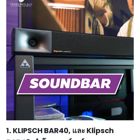
1. KLIPSCH BAR40, และ Klipsch