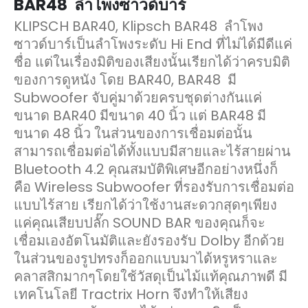
BAR48 ลำโพงซาวด์บาร์
KLIPSCH BAR40, Klipsch BAR48 ลำโพง
ซาวด์บาร์เป็นลำโพงระดับ Hi End ที่ไม่ได้มีดีแค่
ชื่อ แต่ในเรื่องมิติของเสียงนั้นเรียกได้ว่าครบมิติ
ของการดูหนัง โดย BAR40, BAR48 มี
Subwoofer จับคู่มาด้วยครบชุดต่างกันแค่
ขนาด BAR40 มีขนาด 40 นิ้ว แต่ BAR48 มี
ขนาด 48 นิ้ว ในส่วนของการเชื่อมต่อนั้น
สามารถเชื่อมต่อได้ทั้งแบบมีสายและไร้สายผ่าน
Bluetooth 4.2 คุณสมบัติพิเศษอีกอย่างหนึ่งก็
คือ Wireless Subwoofer ที่รองรับการเชื่อมต่อ
แบบไร้สาย เรียกได้ว่าใช้งานสะดวกสุดๆเพียง
แค่คุณเสียบปลั๊ก SOUND BAR ของคุณก็จะ
เชื่อมเองอัตโนมัติและยังรองรับ Dolby อีกด้วย
ในส่วนของรูปทรงก็ออกแบบมาได้หรูหราและ
คลาสสิกมากๆโดยใช้วัสดุเป็นไม้แท้คุณภาพดี มี
เทคโนโลยี Tractrix Horn จึงทำให้เสียง