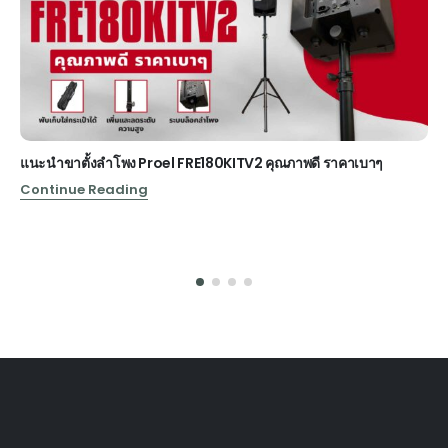
แนะนำขาตั้งลำโพง Proel FRE180KITV2 คุณภาพดี ราคาเบาๆ
Continue Reading