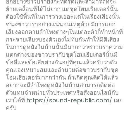
อีกอย่างซาวบรายังกะทัดรัดและสามารถที่จะ
ย้ายเคลื่อนที่ได้ไม่ยาก แต่ชุดโฮมเธียเตอร์นั้น
ต้องใช้พื้นที่ในการวางเยอะแต่ในเรื่องเสียงนั้น
ชนะซาวบราอย่างแน่นอนเหตุด้วยมีการแยก
เสียงออกตามลำโพงต่างๆในแต่ละตัวก็ทำหน้าที่
กระจายเสียงของตัวเองไม่ทับกันทำให้มิติเสียง
ในการดูหนังในบ้านนั้นมีมากกว่าซาวบราความ
แตกต่างของซาวบรากับชุดโฮมเธียเตอร์นั้นมี
ข้อดีและข้อเสียต่างกันอยู่ที่คุณแล้วครับว่าตัว
คุณเองเหมาะสมและอำนวยต่อซาวบรากับชุด
โฮมเธียเตอร์มากกว่ากัน ถ้าเกิดคุณคิดได้แล้ว
อยากจะมีลำโพงดูหนังในบ้านสามารถติดต่อ
ตัวแทนจำหน่ายทั่วประเทศหรือสั่งออนไลน์กับ
เราได้ที่
https://sound-republic.com/
เลย
ครับ