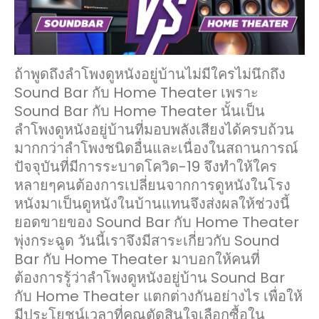
BAR
กับ
HOME
THEATER
แตก
ถ้าพูดถึงลำโพงดูหนังอยู่บ้านไม่มีใครไม่นึกถึง
ต่าง
Sound Bar กับ Home Theater เพราะ
กัน
Sound Bar กับ Home Theater นั้นเป็น
อย่างไร?
ลำโพงดูหนังอยู่บ้านที่มอบพลังเสียงได้ครบถ้วน
มากกว่าลำโพงชนิดอื่นและเนื่องในสถานการณ์
ปัจจุบันที่มีการระบาดโควิด-19 จึงทำให้ใคร
หลายๆคนต้องการเปลี่ยนจากการดูหนังในโรง
หนังมาเป็นดูหนังในบ้านแทนจึงส่งผลให้ช่วงนี้
ยอดขายของ Sound Bar กับ Home Theater
พุ่งกระฉูด วันนี้เราจึงมีสาระเกี่ยวกับ Sound
Bar กับ Home Theater มาบอกให้คนที่
ต้องการรู้ว่าลำโพงดูหนังอยู่บ้าน Sound Bar
กับ Home Theater แตกต่างกันอย่างไร เพื่อให้
มีประโยชน์เวลาที่คุณตัดสินใจเลือกซื้อใน