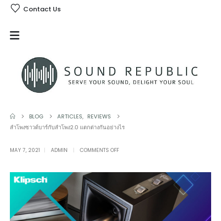
Contact Us
BLOG
ARTICLES
,
REVIEWS
ลำโพงซาวด์บาร์กับลำโพง2.0 แตกต่างกันอย่างไร
ON
MAY 7, 2021
ADMIN
COMMENTS OFF
ลำโพง
ซาวด์
บาร์
กับ
ลำโพง2.0
แตก