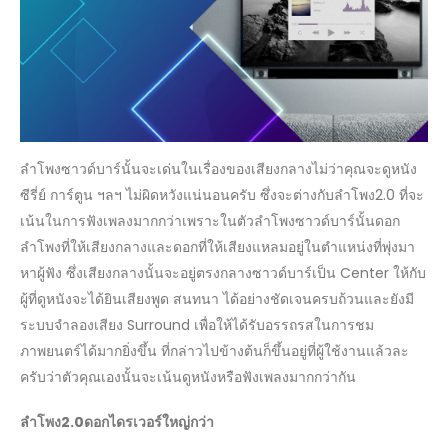
ลำโพงซาวด์บาร์นั้นจะเด่นในเรื่องของเสียงกลางไม่ว่าคุณจะดูหนัง
ซีรี่ย์ การ์ตูน ฯลฯ ไม่ผิดหวังแน่นอนครับ ซึ่งจะต่างกับลำโพง2.0 ที่จะ
เน้นในการฟังเพลงมากกว่าเพราะในตัวลำโพงซาวด์บาร์นั้นดอก
ลำโพงที่ให้เสียงกลางและดอกที่ให้เสียงแหลมอยู่ในตำแหน่งที่พุ่งมา
หาผู้ฟัง ซึ่งเสียงกลางนั้นจะอยู่ตรงกลางซาวด์บาร์เป็น Center ให้กับ
ผู้ที่ดูหนังจะได้ยินเสียงพูด สนทนา ได้อย่างชัดเจนครบถ้วนและยังมี
ระบบจำลองเสียง Surround เพื่อให้ได้รับอรรถรสในการชม
ภาพยนตร์ได้มากยิ่งขึ้น ที่กล่าวไปข้างต้นก็ขึ้นอยู่ที่ผู้ใช้งานแล้วละ
ครับว่าตัวคุณเองนั้นจะเน้นดูหนังหรือฟังเพลงมากกว่ากัน
ลำโพง2.0ดอกไดรเวอร์ใหญ่กว่า