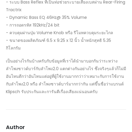
- ระบบ Bass Reflex ที่เป็นท่อช่วยระบายเสียงเบสผ่าน Rear-Firing
Tractrix
- Dynamic Bass EQ 46Hz@ 35% Volume
- การถอดรหัส 192kHz/24 bit
- ควบคุมผ่านปุ่ม Volume Knob หรือ รีโมทควบคุมระยะไกล
- ขนาดของผลิตภัณฑ์ 6.5 x 9.25 x 12 นิ้ว น้ำหนักสุทธิ 5.35
กิโลกรัม
เป็นอย่างไรกันบ้างครับกับข้อมูลที่เราได้นำมาบอกกันว่าระหว่าง
ลำโพงซาวด์บาร์กับลำโพง2.0 แตกต่างกันอย่างไร ซึ่งจริงๆแล้วก็ไม่มี
อันไหนดีกว่าอันไหนแต่อยู่ที่ผู้ใช้งานมากกว่าว่าเหมาะกับการใช้งาน
กับลำโพง2.0 หรือ ลำโพงซาวด์บาร์มากกว่ากัน แต่ขึ้นชื่อว่าแบรนด์
Klipsch รับประกันและการันตีเรื่องเสียงแน่นอนครับ
Author