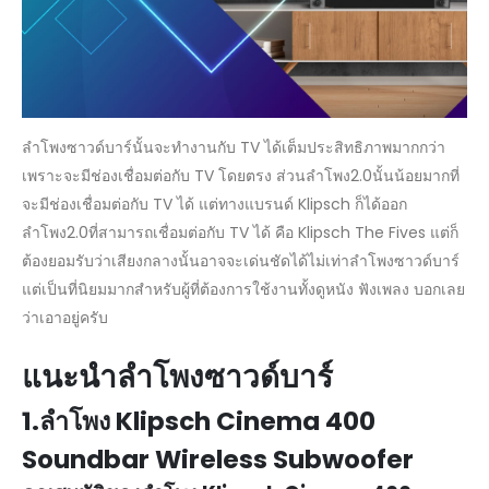
ลำโพงซาวด์บาร์นั้นจะทำงานกับ TV ได้เต็มประสิทธิภาพมากกว่า
เพราะจะมีช่องเชื่อมต่อกับ TV โดยตรง ส่วนลำโพง2.0นั้นน้อยมากที่
จะมีช่องเชื่อมต่อกับ TV ได้ แต่ทางแบรนด์ Klipsch ก็ได้ออก
ลำโพง2.0ที่สามารถเชื่อมต่อกับ TV ได้ คือ Klipsch The Fives แต่ก็
ต้องยอมรับว่าเสียงกลางนั้นอาจจะเด่นชัดได้ไม่เท่าลำโพงซาวด์บาร์
แต่เป็นที่นิยมมากสำหรับผู้ที่ต้องการใช้งานทั้งดูหนัง ฟังเพลง บอกเลย
ว่าเอาอยู่ครับ
แนะนำลำโพงซาวด์บาร์
1.ลำโพง Klipsch Cinema 400
Soundbar Wireless Subwoofer