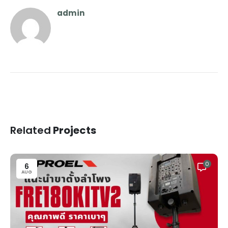
admin
Related
Projects
0
6
AUG