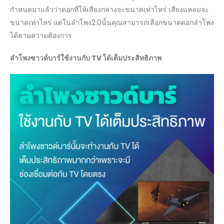
กำหนดมาแล้วว่าดอกที่ให้เสียงกลางจะขนาดเท่าไหร่ เสียงแหลมจะ
ขนาดเท่าไหร่ แต่ในลำโพง2.0นั้นคุณสามารถเลือกขนาดดอกลำโพง
ได้ตามความต้องการ
ลำโพงซาวด์บาร์ใช้งานกับ TV ได้เต็มประสิทธิภาพ