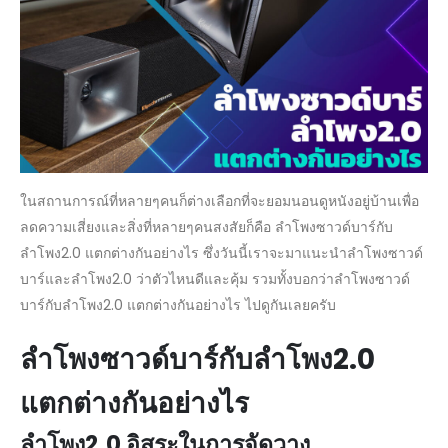
ต่าง
กัน
อย่างไร
ในสถานการณ์ที่หลายๆคนก็ต่างเลือกที่จะยอมนอนดูหนังอยู่บ้านเพื่อ
ลดความเสี่ยงและสิ่งที่หลายๆคนสงสัยก็คือ ลำโพงซาวด์บาร์กับ
ลำโพง2.0 แตกต่างกันอย่างไร ซึ่งวันนี้เราจะมาแนะนำลำโพงซาวด์
บาร์และลำโพง2.0 ว่าตัวไหนดีและคุ้ม รวมทั้งบอกว่าลำโพงซาวด์
บาร์กับลำโพง2.0 แตกต่างกันอย่างไร ไปดูกันเลยครับ
ลำโพงซาวด์บาร์กับลำโพง2.0
แตกต่างกันอย่างไร
ลำโพง2.0 อิสระในการจัดวาง