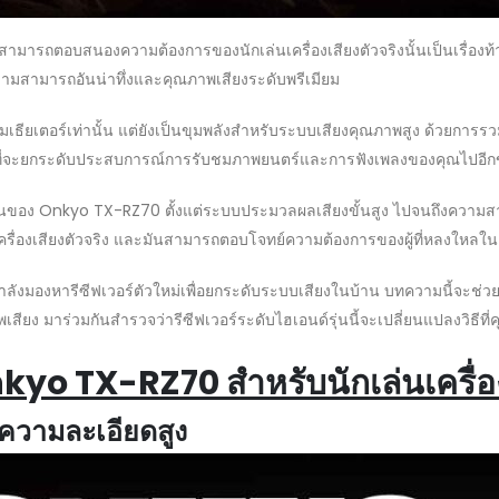
ามารถตอบสนองความต้องการของนักเล่นเครื่องเสียงตัวจริงนั้นเป็นเรื่องท้าทา
ความสามารถอันน่าทึ่งและคุณภาพเสียงระดับพรีเมียม
ียเตอร์เท่านั้น แต่ยังเป็นขุมพลังสำหรับระบบเสียงคุณภาพสูง ด้วยการร
ที่จะยกระดับประสบการณ์การรับชมภาพยนตร์และการฟังเพลงของคุณไปอีกข
นของ Onkyo TX-RZ70 ตั้งแต่ระบบประมวลผลเสียงขั้นสูง ไปจนถึงความสา
่นเครื่องเสียงตัวจริง และมันสามารถตอบโจทย์ความต้องการของผู้ที่หลงใหลใ
ค่กำลังมองหารีซีฟเวอร์ตัวใหม่เพื่อยกระดับระบบเสียงในบ้าน บทความนี้จะช
เสียง มาร่วมกันสำรวจว่ารีซีฟเวอร์ระดับไฮเอนด์รุ่นนี้จะเปลี่ยนแปลงวิธีท
kyo TX-RZ70 สำหรับนักเล่นเครื่อง
ความละเอียดสูง