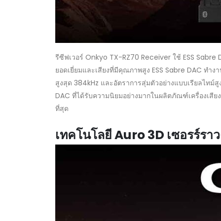
รีซีฟเวอร์ Onkyo TX-RZ70 Receiver ใช้ ESS Sabre DA
ยอดเยี่ยมและเสียงที่มีคุณภาพสูง ESS Sabre DAC ทำง
สูงสุด 384kHz และอัตราการสุ่มตัวอย่างแบบเรียลไทม์ส
DAC ที่ได้รับความนิยมอย่างมากในผลิตภัณฑ์เครื่องเสียงระ
ที่สุด
เทคโนโลยี Auro 3D เซอรร์รา