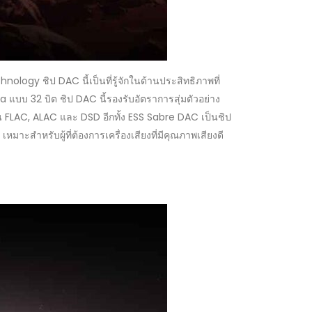
ogy ชิป DAC นี้เป็นที่รู้จักในด้านประสิทธิภาพที่
บบ 32 บิต ชิป DAC นี้รองรับอัตราการสุ่มตัวอย่าง
น FLAC, ALAC และ DSD อีกทั้ง ESS Sabre DAC เป็นชิป
มาะสำหรับผู้ที่ต้องการเครื่องเสียงที่มีคุณภาพเสียงดี