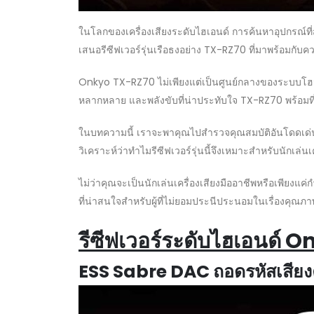
ในโลกของเครื่องเสียงระดับไฮเอนด์ การค้นหาอุปกรณ์ที่ส
เสนอรีซีฟเวอร์รุ่นเรือธงอย่าง TX-RZ70 ที่มาพร้อมกับ
Onkyo TX-RZ70 ไม่เพียงแต่เป็นศูนย์กลางของระบบโฮมเธ
หลากหลาย และพลังขับที่น่าประทับใจ TX-RZ70 พร้อม
ในบทความนี้ เราจะพาคุณไปสำรวจคุณสมบัติอันโดดเด่
วิเคราะห์ว่าทำไมรีซีฟเวอร์รุ่นนี้จึงเหมาะสำหรับนักเล
ไม่ว่าคุณจะเป็นนักเล่นเครื่องเสียงมืออาชีพหรือเพียงแ
ที่น่าสนใจสำหรับผู้ที่ไม่ยอมประนีประนอมในเรื่องคุณภาพ
รีซีฟเวอร์ระดับไฮเอนด์
On
ESS Sabre DAC ถอดรหัสเสียง