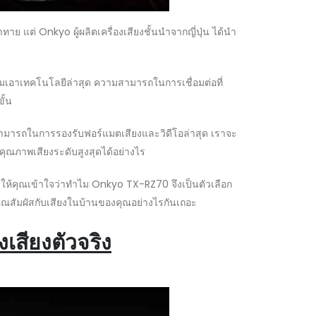
ย แต่ Onkyo ผู้ผลิตเครื่องเสียงชั้นนำจากญี่ปุ่น ได้นำ
วมเอาเทคโนโลยีล่าสุด ความสามารถในการเชื่อมต่อที่
ั้น
มารถในการรองรับฟอร์แมตเสียงและวิดีโอล่าสุด เราจะ
นคุณภาพเสียงระดับสูงสุดได้อย่างไร
่วยให้คุณเข้าใจว่าทำไม Onkyo TX-RZ70 จึงเป็นตัวเลือก
ี่คุณสัมผัสกับเสียงในบ้านของคุณอย่างไรกันเถอะ
เสียงตัวจริง