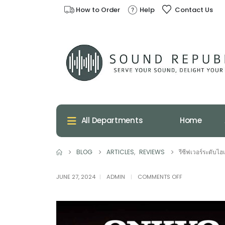
How to Order
Help
Contact Us
Home
All Departments
BLOG
ARTICLES
,
REVIEWS
รีซีฟเวอร์ระดับไ
ON
JUNE 27, 2024
ADMIN
COMMENTS OFF
รีซีฟ
เวอร์
ระ
ดับ