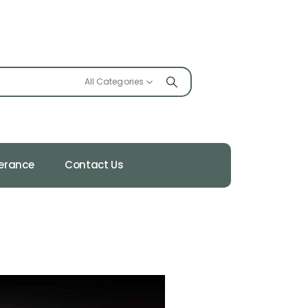
All Categories
ferance
Contact Us