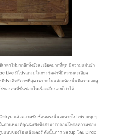
วลาไม่มากอีกทั้งยังละเอียดมากที่สุด มีความแม่นยำ
c Live มีโปรแกรมในการวัดค่าที่มีความละเอียด
ประสิทธิภาพที่สุด เพราะในแต่ละห้องนั้นมีความอะคู
่ของคนที่ชื่นชอบในเรื่องเสียงเลยก็ว่าได้
วอร์ Onkyo แล้วความซับซ้อนตรงนั้นจะหายไป เพราะทุกๆ
วางในตำแหน่งที่คุณนั่งฟังซึ่งสามารถคอนโทรลความชอบ
รูปแบบของโฮมเธียเตอร์ ดังนั้นการ Setup โดย Dirac