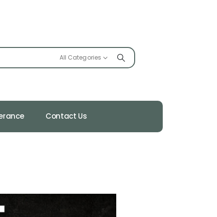
All Categories
ferance
Contact Us