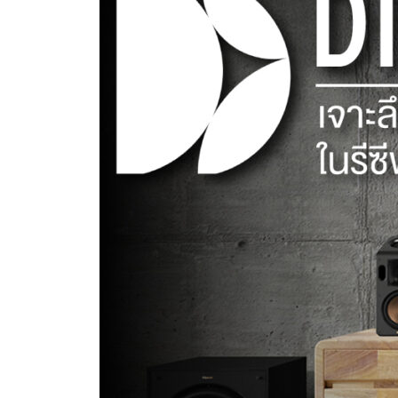
LIVE
ใน
รีซีฟ
เวอร์
ONKYO