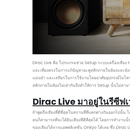
Dirac Live คือ โปรแกรมช่วย Setup ระบบเครื่องเสียง H
และเที่ยงตรงในการแก้ปัญหาอะคูสติกภายในห้องและยัง
แม่นยำ และเสถียรในการใช้งานโดยอาศัยอุปกรณ์ไมโครโฟ
สติกภายในห้องไม่เท่ากันจึงทำให้การ Setup นั้นไม่สามาร
Dirac Live มาอยู่ในรีซีฟ
ถ้าพูดถึงเสียงที่ดีที่สุดในสถานที่ที่แตกต่างกันออกไป
คนก็สามารถที่จะได้ยินเสียงที่ดีที่สุดได้ โดยการทำงา
ของเสียงได้จากแอพพลิเคชั่น Onkyo ได้เลย ซึ่ง Dira