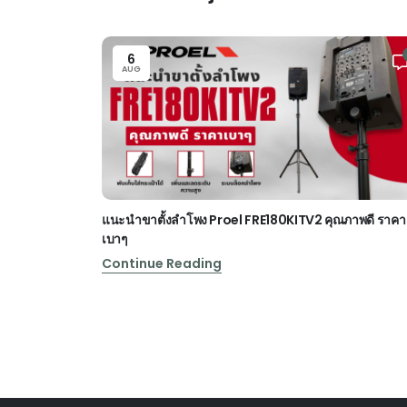
6
AUG
แนะนำขาตั้งลำโพง Proel FRE180KITV2 คุณภาพดี ราคา
เบาๆ
Continue Reading