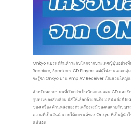
Onkyo แบรนด์สินค้าระดับโลกจากประเทศญี่ปุ่นอย่างที
Receiver, Speakers, CD Players แต่ผู้ใช้งานและกลุ่มค
จะรู้จัก Onkyo ผ่าน Amp AV Receiver เป็นส่วนใหญ่แต่
สำหรับหลายๆ คนที่เรียกว่าเป็นนักสะสมแผ่น CD และ
รูปทรงของสี่เหลี่ยม มีสีให้เลือกด้วยกันถึง 2 สีนั่นคื
ของเครื่อง ด้านหลังของตัวเครื่องจะมีช่องต่อสายสัญญ
ความที่เป็นสินค้าภายใต้แบรนด์ของ Onkyo ที่เป็นผู้นำใ
แน่นอน