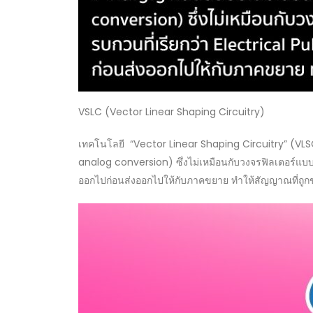
VSLC (Vector Linear Shaping Circuitry)
เทคโนโลยี “Vector Linear Shaping Circuitry” (VL
analog conversion) ซึ่งไม่เหมือนกับวงจรฟิลเตอร์แบ
ออกไปก่อนส่งออกไปให้กับภาคขยาย ทำให้สัญญาณที่ถูก