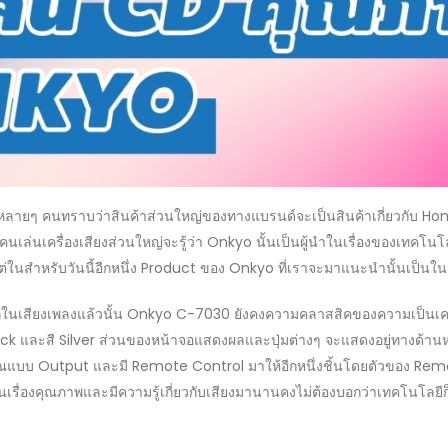
่หลายๆ คนทราบว่าสินค้าส่วนใหญ่ของทางแบรนด์จะเป็นสินค้าเกี่ยวกับ Ho
นเล่นเครื่องเสียงส่วนใหญ่จะรู้ว่า Onkyo นั้นเป็นผู้นำในเรื่องของเทคโนโล
ในสำหรับวันนี้อีกหนึ่ง Product ของ Onkyo ที่เราจะมาแนะนำนั้นเป็นในวั
รักในเสียงเพลงแล้วนั้น Onkyo C-7030 ยังคงความคลาสสิคของความเป็น
อสี Black และสี Silver ส่วนของหน้าจอแสดงผลและปุ่มต่างๆ จะแสดงอยู่ทางด้าน
าณแบบ Output และมี Remote Control มาให้อีกหนึ่งชิ้นโดยตัวของ Remot
นเรื่องคุณภาพและมีความรู้เกี่ยวกับเสียงมานานคงไม่ต้องบอกว่าเทคโนโลยีก็