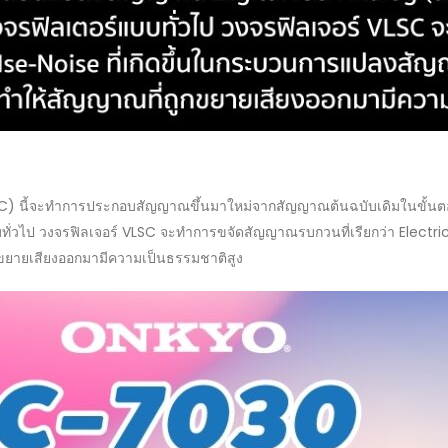
SC) นี้จะทำการประกอบสัญญาณขึ้นมาใหม่จากสัญญาณต้นฉบับเดิมในขั้นต
บทั่วไป วงจรฟิลเจอร์ VLSC จะทำการขจัดสัญญาณรบกวนที่เรียกว่า Electr
ขยายเสียงออกมามีความเป็นธรรมชาติสูง