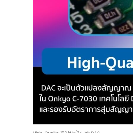
High-Quality 192 kHz/24-bit DAC