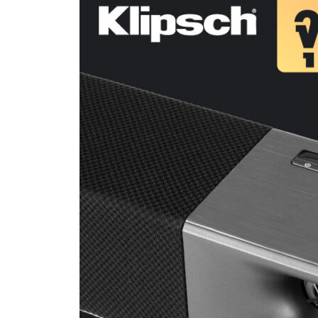
บาร์
KLIPSCH
CINEMA
400
SOUNDBA
บอก
สถานะ
อะไร