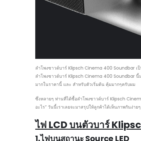
ลำโพงซาวด์บาร์ Klipsch Cinema 400 Soundbar เป็นลำ
ลำโพงซาวด์บาร์ Klipsch Cinema 400 Soundbar นี้มาใน
มากในราคานี้ และ สำหรับตัวเริ่มต้น คุ้มมากๆครับผม
ซึ่งหลายๆ ท่านที่ได้ซื้อลำโพงซาวด์บาร์ Klipsch Cine
อะไร” วันนี้เราเลยจะมาสรุปให้ลูกค้าได้เห็นภาพกัน
ไฟ LCD บนตัวบาร์ Kli
1.ไฟบนสถานะ Source LED