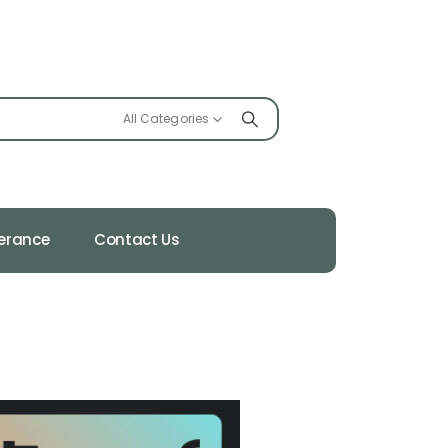
All Categories
ferance
Contact Us