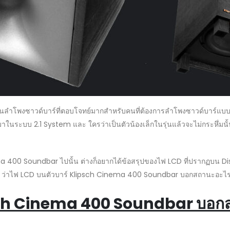
โพงซาวด์บาร์ที่ตอบโจทย์มากสำหรับคนที่ต้องการลำโพงซาวด์บาร์แบบตัวเร
ระบบ 2.1 System และ ใครว่าเป็นตัวน้องเล็กในรุ่นแล้วจะไม่กระหึ่มนั้นไ
ma 400 Soundbar ไปนั้น ต่างก็อยากได้ข้อสรุปของไฟ LCD ที่ปรากฏบน Disp
ง่ายๆ ว่าไฟ LCD บนตัวบาร์ Klipsch Cinema 400 Soundbar บอกสถานะอะไ
psch Cinema 400 Soundbar บอก