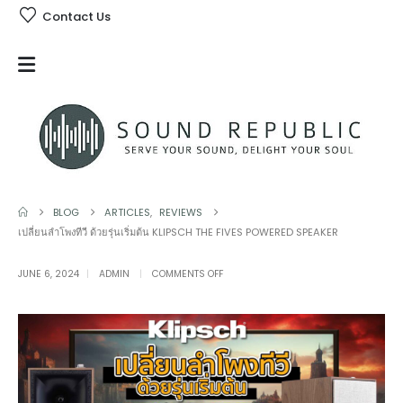
Contact Us
BLOG
ARTICLES
,
REVIEWS
เปลี่ยนลำโพงทีวี ด้วยรุ่นเริ่มต้น KLIPSCH THE FIVES POWERED SPEAKER
ON
JUNE 6, 2024
ADMIN
COMMENTS OFF
เปลี่ยน
ลำโพง
ทีวี
ด้วย
รุ่น
เริ่ม