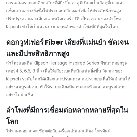
การแสดงรายละเอียดเสียงที่ดียิ่งขึ้น อะลูมิเนียมเป็นวัสดุที่เบาและ
แข็งแกร่งอย่างยิ่งซึ่งใช้ประกอบทวีตเตอร์เพื่อให้ประสิทธิภาพสูง
ปรับปรุงความละเอียดและทวีตเตอร์ LTS เป็นจุดเด่นของลำโพง
Klipsch ทำให้เป็นส่วนประกอบหลักของลำโพงที่ดีที่สุดในโลก
ดอกวูฟเฟอร์ Fiber
เสียงที่แม่นยำ ชัดเจน
และมีประสิทธิภาพสูง
ลำโพงแอคทีฟ Klipsch Heritage Inspired Series มีขนาดดอกวูฟ
เฟอร์4.5, 6.5, 8 นิ้ว เพื่อให้เสียงเบสที่หนักแน่นยิ่งขึ้น วิศวกรของ
Klipsch ระดับโลกได้เลือกและปรับแต่งส่วนประกอบเพื่อให้เข้ากันได้
อย่างสมบูรณ์แบบ ทำให้ระบบเสียงมีความสมจริงและสมบูรณ์แบบ
อย่างไม่น่าเชื่อ
ลำโพงที่มีการเชื่อมต่อหลากหลายที่สุดใน
โลก
ไม่ว่าคุณอยากจะเชื่อมต่อกับเครื่องเล่นแผ่นเสียง โทรทัศน์