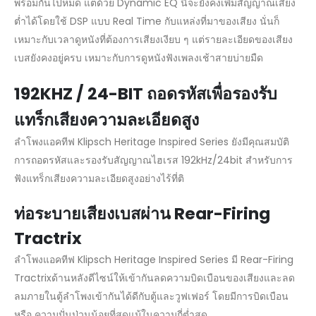
พร้อมกันไปหมด แต่ด้วย Dynamic EQ นี้จะยังคงเพิ่มสัญญาณเสียง
ต่ำได้โดยใช้ DSP แบบ Real Time กับแหล่งที่มาของเสียง นั่นก็
เหมาะกับเวลาดูหนังที่ต้องการเสียงเงียบ ๆ แต่รายละเอียดของเสียง
เบสยังคงอยู่ครบ เหมาะกับการดูหนังฟังเพลงเช้าสายบ่ายมืด
192KHZ / 24-BIT ถอดรหัสเพื่อรองรับ
แทร็กเสียงความละเอียดสูง
ลำโพงแอคทีฟ Klipsch Heritage Inspired Series ยังมีคุณสมบัติ
การถอดรหัสและรองรับสัญญาณไฮเรส 192kHz/24bit สำหรับการ
ฟังแทร็กเสียงความละเอียดสูงอย่างไร้ที่ติ
ท่อระบายเสียงเบสผ่าน Rear-Firing
Tractrix
ลำโพงแอคทีฟ Klipsch Heritage Inspired Series มี Rear-Firing
Tractrixด้านหลังดีไซน์ให้เข้ากันลดความบิดเบือนของเสียงและลด
ลมภายในตู้ลำโพงเข้ากันได้ดีกับตู้และวูฟเฟอร์ โดยมีการบิดเบือน
หรือ ความปั่นป่วนน้อยที่สุดแม้ในความถี่ต่ำสุด