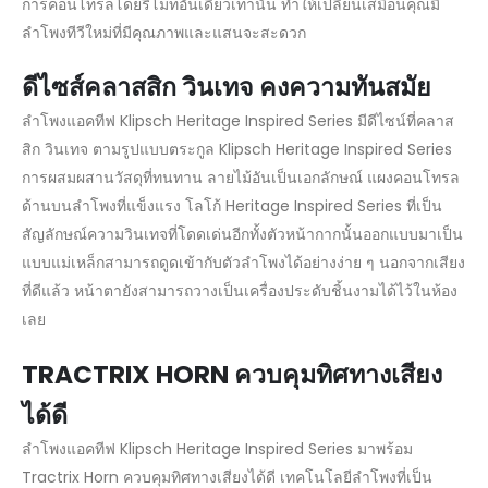
การคอนโทรลโดยรีโมทอันเดียวเท่านั้น ทำให้เปลี่ยนเสมือนคุณมี
ลำโพงทีวีใหม่ที่มีคุณภาพและแสนจะสะดวก
ดีไซส์คลาสสิก วินเทจ คงความทันสมัย
ลำโพงแอคทีฟ Klipsch Heritage Inspired Series มีดีไซน์ที่คลาส
สิก วินเทจ ตามรูปแบบตระกูล Klipsch Heritage Inspired Series
การผสมผสานวัสดุที่ทนทาน ลายไม้อันเป็นเอกลักษณ์ แผงคอนโทรล
ด้านบนลำโพงที่แข็งแรง โลโก้ Heritage Inspired Series ที่เป็น
สัญลักษณ์ความวินเทจที่โดดเด่นอีกทั้งตัวหน้ากากนั้นออกแบบมาเป็น
แบบแม่เหล็กสามารถดูดเข้ากับตัวลำโพงได้อย่างง่าย ๆ นอกจากเสียง
ที่ดีแล้ว หน้าตายังสามารถวางเป็นเครื่องประดับชิ้นงามได้ไว้ในห้อง
เลย
TRACTRIX HORN ควบคุมทิศทางเสียง
ได้ดี
ลำโพงแอคทีฟ Klipsch Heritage Inspired Series มาพร้อม
Tractrix Horn ควบคุมทิศทางเสียงได้ดี เทคโนโลยีลำโพงที่เป็น