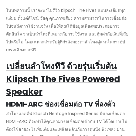
ในบทความนี้ เราจะพาไปรีวิว Klipsch The Fives แบบละเอียดทุก
แง่มุม ตั้งแต่ดีไซน์ วัสดุ คุณภาพเสียง ความสามารถในการเชื่อมต่อ
ไปจนถึงการใช้งานจริง เพื่อให้คุณได้ข้อมูลเพียงพอประกอบการ
ตัดสินใจ ว่าเป็นลำโพงที่เหมาะกับการใช้งาน และคุ้มค่ากับเงินที่เสีย
ไปหรือไม่ โดยเฉพาะสำหรับผู้ที่กำลังมองหาลำโพงคู่แรกในการอัป
เกรดเสียงจากทีวี
เปลี่ยนลำโพงทีวี ด้วยรุ่นเริ่มต้น
Klipsch The Fives Powered
Speaker
HDMI-ARC ช่องเชื่อมต่อ TV ที่ลงตัว
ลำโพงแอคทีฟ Klipsch Heritage Inspired Series มีช่องเชื่อมต่อ
HDMI-ARC ที่จะทำให้คุณสามารถเชื่อมต่อเข้ากับ TV ได้โดยง่ายไม่
ต้องใช้สายอะไรเพิ่มเติมและเพลิดเพลินกับการดูหนัง ฟังเพลง ผ่าน