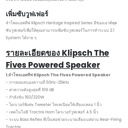
เพิ่มซับวูฟเฟอร์
ลำโพงแอคทีฟ Klipsch Heritage Inspired Series มีช่องเอาต์พุต
ซับวูฟเฟอร์เพื่อให้คุณสามารถเพิ่มซับวูฟเฟอร์ในการทำระบบ 2.1
System ได้ง่าย ๆ
รายละเอียดของ
Klipsch The
Fives Powered Speaker
1.ลำโพงแอคทีฟ Klipsch The Fives Powered Speaker
- การตอบสนองความถี่ 50Hz-25kHz
- ค่าความดังสูงสุดที่ 109 dB
- กำลังขับ 160/320W
- ไดรเวอร์พิเศษ Tweeter ไทเทเนียมให้เสียงแหลม 1 นิ้ว
- เทคโนโลยี Tractrix Horn ไดรเวอร์วูฟเฟอร์ 4.5 นิ้ว
- ระบบ Bass Reflex ที่เป็นท่อช่วยระบายเสียงเบสผ่าน Rear-Firing
Tractrix