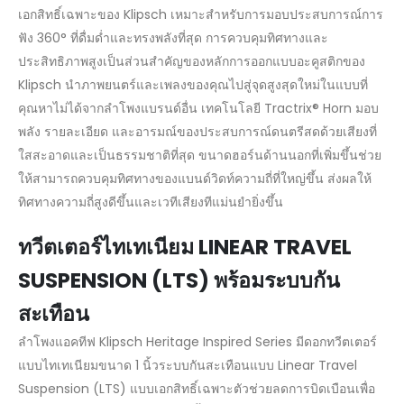
เอกสิทธิ์เฉพาะของ Klipsch เหมาะสำหรับการมอบประสบการณ์การ
ฟัง 360° ที่ดื่มด่ำและทรงพลังที่สุด การควบคุมทิศทางและ
ประสิทธิภาพสูงเป็นส่วนสำคัญของหลักการออกแบบอะคูสติกของ
Klipsch นำภาพยนตร์และเพลงของคุณไปสู่จุดสูงสุดใหม่ในแบบที่
คุณหาไม่ได้จากลำโพงแบรนด์อื่น เทคโนโลยี Tractrix® Horn มอบ
พลัง รายละเอียด และอารมณ์ของประสบการณ์ดนตรีสดด้วยเสียงที่
ใสสะอาดและเป็นธรรมชาติที่สุด ขนาดฮอร์นด้านนอกที่เพิ่มขึ้นช่วย
ให้สามารถควบคุมทิศทางของแบนด์วิดท์ความถี่ที่ใหญ่ขึ้น ส่งผลให้
ทิศทางความถี่สูงดีขึ้นและเวทีเสียงทีแม่นยำยิ่งขึ้น
ทวีตเตอร์ไทเทเนียม LINEAR TRAVEL
SUSPENSION (LTS) พร้อมระบบกัน
สะเทือน
ลำโพงแอคทีฟ Klipsch Heritage Inspired Series มีดอกทวีตเตอร์
แบบไทเทเนียมขนาด 1 นิ้วระบบกันสะเทือนแบบ Linear Travel
Suspension (LTS) แบบเอกสิทธิ์เฉพาะตัวช่วยลดการบิดเบือนเพื่อ