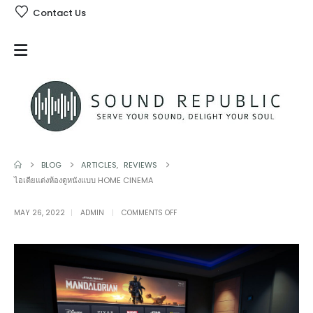
Contact Us
BLOG
ARTICLES
,
REVIEWS
ไอเดียแต่งห้องดูหนังแบบ HOME CINEMA
ON
MAY 26, 2022
ADMIN
COMMENTS OFF
ไอ
เดีย
แต่ง
ห้อง
ดู
หนัง