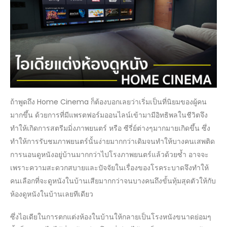
แบบ
HOME
CINEMA
ถ้าพูดถึง Home Cinema ก็ต้องบอกเลยว่าเริ่มเป็นที่นิยมของผู้คน
มากขึ้น ด้วยการที่มีแพรตฟอร์มออนไลน์เข้ามามีอิทธิพลในชีวิตจึง
ทำให้เกิดการสตรีมมิ่งภาพยนตร์ หรือ ซีรี่ย์ต่างๆมากมายเกิดขึ้น ซึ่ง
ทำให้การรับชมภาพยนตร์นั้นง่ายมากกว่าเดิมจนทำให้บางคนเสพติด
การนอนดูหนังอยู่บ้านมากกว่าไปโรงภาพยนตร์แล้วด้วยซ้ำ อาจจะ
เพราะความสะดวกสบายและปัจจัยในเรื่องของโรคระบาดจึงทำให้
คนเลือกที่จะดูหนังในบ้านเสียมากกว่าจนบางคนถึงขั้นทุ้มสุดตัวให้กับ
ห้องดูหนังในบ้านเลยทีเดียว
ซึ่งไอเดียในการตกแต่งห้องในบ้านให้กลายเป็นโรงหนังขนาดย่อมๆ