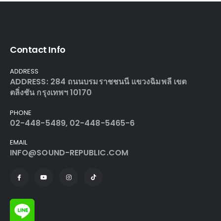
Contact Info
ADDRESS
ADDRESS: 284 ถนนบรมราชชนนี แขวงฉิมพลี เขต
ตลิ่งชัน กรุงเทพฯ 10170
PHONE
02-448-5489, 02-448-5465-6
EMAIL
INFO@SOUND-REPUBLIC.COM