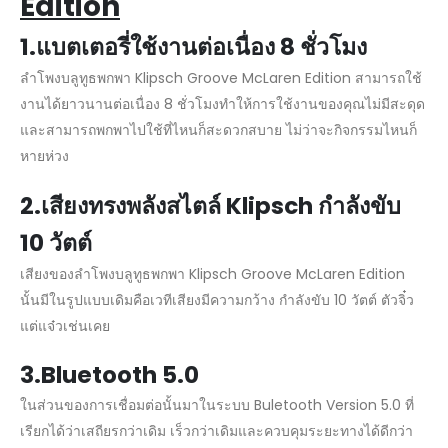
Edition
1.แบตเตอรี่ใช้งานต่อเนื่อง 8 ชั่วโมง
ลำโพงบลูทูธพกพา Klipsch Groove McLaren Edition สามารถใช้
งานได้ยาวนานต่อเนื่อง 8 ชั่วโมงทำให้การใช้งานของคุณไม่มีสะดุด
และสามารถพกพาไปใช้ที่ไหนก็สะดวกสบาย ไม่ว่าจะกิจกรรมไหนก็
หายห่วง
2.เสียงทรงพลังสไตล์ Klipsch กำลังขับ
10 วัตต์
เสียงของลำโพงบลูทูธพกพา Klipsch Groove McLaren Edition
นั้นมีในรูปแบบเดิมคือเวทีเสียงมีความกว้าง กำลังขับ 10 วัตต์ ตัวจิ๋ว
แต่แจ๋วเช่นเคย
3.Bluetooth 5.0
ในส่วนของการเชื่อมต่อนั้นมาในระบบ Buletooth Version 5.0 ที่
เรียกได้ว่าเสถียรกว่าเดิม เร็วกว่าเดิมและควบคุมระยะทางได้ดีกว่า