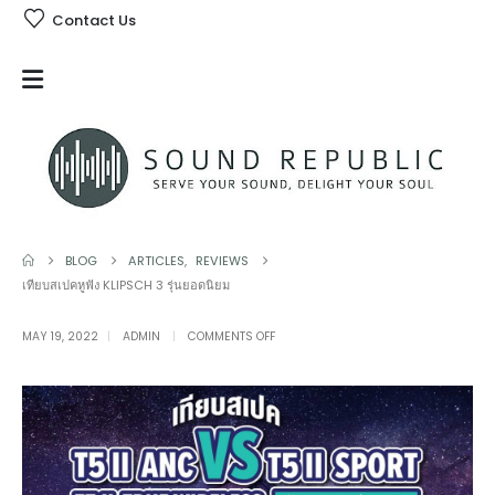
Contact Us
BLOG
ARTICLES
,
REVIEWS
เทียบสเปคหูฟัง KLIPSCH 3 รุ่นยอดนิยม
ON
MAY 19, 2022
ADMIN
COMMENTS OFF
เทียบ
สเป
คหู
ฟัง
KLIPSCH
3