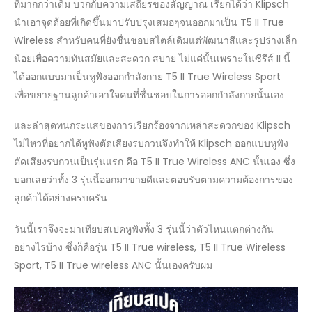
ที่มากกว่าเดิม บวกกับความเสถียรของสัญญาณ เรียกได้ว่า Klipsch
นำเอาจุดด้อยที่เกิดขึ้นมาปรับปรุงเสมอๆจนออกมาเป็น T5 II True
Wireless สำหรับคนที่ยังชื่นชอบสไตล์เดิมแต่พัฒนาสีและรูปร่างเล็ก
น้อยเพื่อความทันสมัยและสะดวก สบาย ไม่แค่นั้นเพราะในซีรีส์ II นี้
ได้ออกแบบมาเป็นหูฟังออกกำลังกาย T5 II True Wireless Sport
เพื่อขยายฐานลูกค้าเอาใจคนที่ชื่นชอบในการออกกำลังกายนั้นเอง
และล่าสุดทนกระแสของการเรียกร้องจากเหล่าสะดวกของ Klipsch
ไม่ไหวที่อยากได้หูฟังตัดเสียงรบกวนจึงทำให้ Klipsch ออกแบบหูฟัง
ตัดเสียงรบกวนเป็นรุ่นแรก คือ T5 II True Wireless ANC นั้นเอง ซึ่ง
บอกเลยว่าทั้ง 3 รุ่นนี้ออกมาขายดีและตอบรับตามความต้องการของ
ลูกค้าได้อย่างครบครัน
วันนี้เราจึงจะมาเทียบสเปคหูฟังทั้ง 3 รุ่นนี้ว่าตัวไหนแตกต่างกัน
อย่างไรบ้าง ซึ่งก็คือรุ่น T5 II True wireless, T5 II True Wireless
Sport, T5 II True wireless ANC นั้นเองครับผม