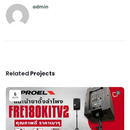
admin
Related
Projects
0
6
AUG