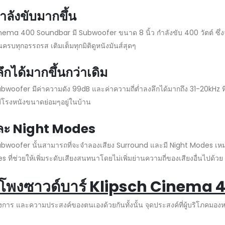
ลังขับมากขึ้น
inema 400 Soundbar มี Subwoofer ขนาด 8 นิ้ว กำลังขับ 400 วัตต์ ซึ่งจะ
นครบทุกอรรถรส เติมเต็มทุกมิติดูหนังมันส์สุดๆ
ึกได้มากขึ้นกว่าเดิม
ofer มีค่าความดัง 99dB และค่าความถี่ต่ำลงลึกได้มากถึง 31-20kHz ท
ือนมีโรงหนังขนาดย่อมๆอยู่ในบ้าน
และ Night Modes
ofer นั้นสามารถที่จะจำลองเสียง Surround และมี Night Modes เหมาะกั
 ที่ช่วยให้เพิ่มระดับเสียงสนทนาโดยไม่เพิ่มย่านความถี่ของเสียงอื่นไปด้วย
ำโพงซาวด์บาร์
Klipsch Cinema 
องการ และความประสงค์ของตนเองด้วยกันทั้งนั้น จุดประสงค์ที่ผู้บริโภคม