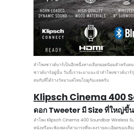
ลำโพงซาวด์บาร์เป็นอีกหนึ่งทางเลือกยอดนิยมสำหรับคนที
ซาวด์บาร์อยู่นั้น วันนี้เราจะมาแนะนำลำโพงซาวด์บาร
สมกับที่ได้รางวัลมาแค่ไหนไปดูกันเลยครับ
Klipsch Cinema 400 So
ดอก Tweeter มี Size ที่ใหญ่ขึ้น
ลำโพง Klipsch Cinema 400 Soundbar Wireless Subwoof
หนังหรือจะฟังเพลงก็สามารถที่จะลงรายละเอียดของเสียงไ