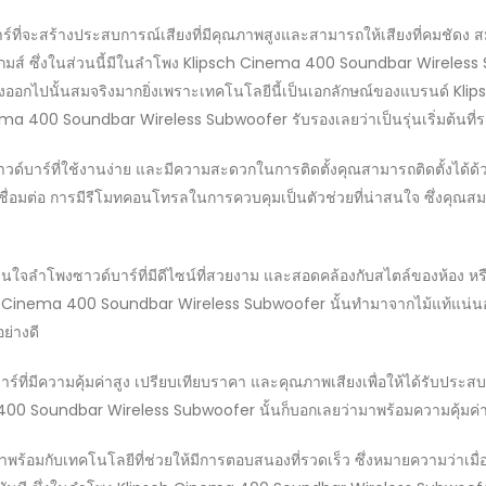
์ที่จะสร้างประสบการณ์เสียงที่มีคุณภาพสูงและสามารถให้เสียงที่คมชัดง สมจ
กมส์ ซึ่งในส่วนนี้มีในลำโพง Klipsch Cinema 400 Soundbar Wireless S
ออกไปนั้นสมจริงมากยิ่งเพราะเทคโนโลยีนี้เป็นเอกลักษณ์ของแบรนด์ Klipsc
 400 Soundbar Wireless Subwoofer รับรองเลยว่าเป็นรุ่นเริ่มต้นที่รา
วด์บาร์ที่ใช้งานง่าย และมีความสะดวกในการติดตั้งคุณสามารถติดตั้งได้ด
การเชื่อมต่อ การมีรีโมทคอนโทรลในการควบคุมเป็นตัวช่วยที่น่าสนใจ ซึ่งค
นใจลำโพงซาวด์บาร์ที่มีดีไซน์ที่สวยงาม และสอดคล้องกับสไตล์ของห้อง หรือ 
 Cinema 400 Soundbar Wireless Subwoofer นั้นทำมาจากไม้แท้แน่น
ย่างดี
์ที่มีความคุ้มค่าสูง เปรียบเทียบราคา และคุณภาพเสียงเพื่อให้ได้รับปร
400 Soundbar Wireless Subwoofer นั้นก็บอกเลยว่ามาพร้อมความคุ้มค่า
าพร้อมกับเทคโนโลยีที่ช่วยให้มีการตอบสนองที่รวดเร็ว ซึ่งหมายความว่าเมื