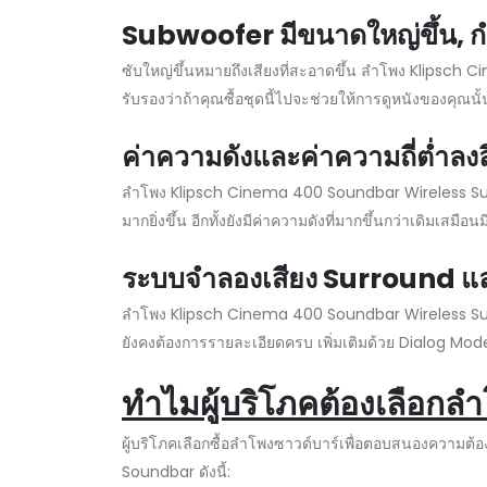
Subwoofer มีขนาดใหญ่ขึ้น, กำ
ซับใหญ่ขึ้นหมายถึงเสียงที่สะอาดขึ้น ลำโพง Klipsch C
รับรองว่าถ้าคุณซื้อชุดนี้ไปจะช่วยให้การดูหนังของคุณนั้
ค่าความดังและค่าความถี่ต่ำลงล
ลำโพง Klipsch Cinema 400 Soundbar Wireless Subwo
มากยิ่งขึ้น อีกทั้งยังมีค่าความดังที่มากขึ้นกว่าเดิมเสม
ระบบจำลองเสียง Surround 
ลำโพง Klipsch Cinema 400 Soundbar Wireless Subwo
ยังคงต้องการรายละเอียดครบ เพิ่มเติมด้วย Dialog Modes
ทำไมผู้บริโภคต้องเลือกล
ผู้บริโภคเลือกซื้อลำโพงซาวด์บาร์เพื่อตอบสนองความต้
Soundbar ดังนี้: