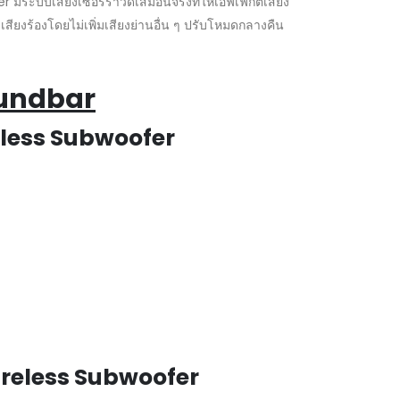
ีระบบเสียงเซอร์ราวด์เสมือนจริงที่ให้เอฟเฟกต์เสียง
ียงร้องโดยไม่เพิ่มเสียงย่านอื่น ๆ ปรับโหมดกลางคืน
oundbar
eless Subwoofer
ireless Subwoofer