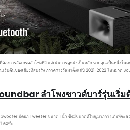
่ต้องการอัพเกรดลำโพงทีวี แต่เน้นการดูหนังเป็นหลัก หากคุณเป็นหนึ่งในคน
์รุ่นเริ่มต้นของเสียงที่สมจริง กวาดรางวัลมาตั้งแต่ปี 2021-2022 ในหม
undbar ลำโพงซาวด์บาร์รุ่นเริ่ม
er มีดอก Tweeter ขนาด 1 นิ้ว ซึ่งมีขนาดที่ใหญ่มากกว่าเดิมที่จะช่วยใ
ด้ดีขึ้น