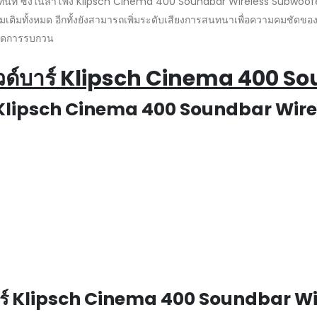
ทันที ซึ่งในลำโพง Klipsch Cinema 400 Soundbar Wireless Subwoofer ม
ิมทั้งหมด อีกทั้งยังสามารถเพิ่มระดับเสียงการสนทนาเพื่อความคมชัดของเส
่อลดการรบกวน
ด์บาร์
Klipsch Cinema 400 S
์ Klipsch Cinema 400 Soundbar Wir
บาร์ Klipsch Cinema 400 Soundbar W