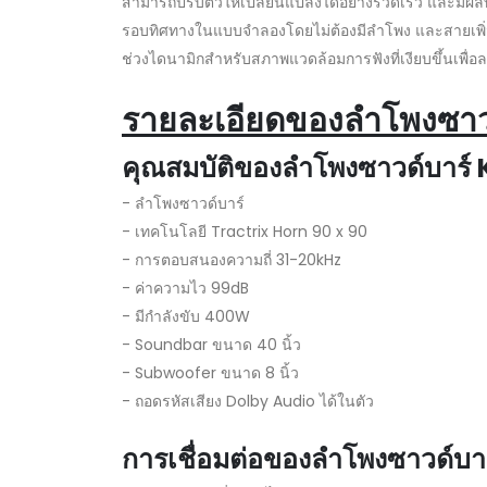
สามารถปรับตัวให้เปลี่ยนแปลงได้อย่างรวดเร็ว และมีผล
รอบทิศทางในแบบจำลองโดยไม่ต้องมีลำโพง และสายเพิ่มเต
ช่วงไดนามิกสำหรับสภาพแวดล้อมการฟังที่เงียบขึ้นเพื
รายละเอียดของลำโพงซาว
คุณสมบัติของลำโพงซาวด์บาร
- ลำโพงซาวด์บาร์
- เทคโนโลยี Tractrix Horn 90 x 90
- การตอบสนองความถี่ 31-20kHz
- ค่าความไว 99dB
- มีกำลังขับ 400W
- Soundbar ขนาด 40 นิ้ว
- Subwoofer ขนาด 8 นิ้ว
- ถอดรหัสเสียง Dolby Audio ได้ในตัว
การเชื่อมต่อของลำโพงซาวด์