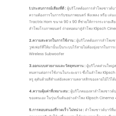
1.ประสบการณ์เสียงที่ดี :
ผู้บริโภคต้องการลำโพงซาวด์บาร
ความต้องการในการรับชมภาพยนตร์ ฟังเพลง หรือ เล่นเ
Tractrix Horn ขนาด 90 x 90 ที่ช่วยให้การกระจายเสียง
ลำโพงโรงภาพยนตร์ ถ่ายทอดมาสู่ลำโพง Klipsch Cinema
2.ความสะดวกในการใช้งาน :
ผู้บริโภคต้องการลำโพงซา
วูฟเฟอร์ที่ให้มานั้นเป็นระบบไร้สายไม่ต้องยุ่งยากใน
Wireless Subwoofer
3.ออกแบบสวยงามและวัสดุทนทาน :
ผู้บริโภคส่วนใหญ่ส
ทนทานต่อการใช้งานในระยะยาว ซึ่งในลำโพง Klipsch
หรู ดุดันด้วยสีดำแต่ยังคงความคลาสสิกของลายไม้ไว้ได้อ
4.ความคุ้มค่าที่เหมาะสม :
ผู้บริโภคมองหาลำโพงซาวด์บาร
ของตนเอง ในรุ่นเริ่มต้นอย่างลำโพง Klipsch Cinema 
5.การตอบสนองที่รวดเร็ว ไม่หน่วง :
ลำโพงซาวด์บาร์ที่ม