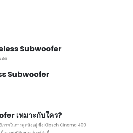
reless Subwoofer
มัติ
ess Subwoofer
fer เหมาะกับใคร?
ทธิภาพในการดูหนังอยู่ ซึ่ง Klipsch Cinema 400
วจะพอดีกับซาวด์บาร์ตัวนี้