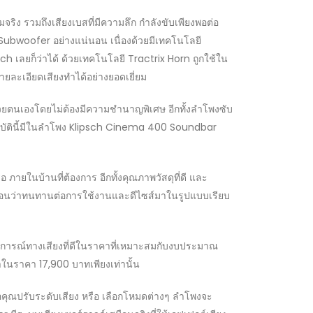
ริง รวมถึงเสียงเบสที่มีความลึก กำลังขับเพียงพอต่อ
ubwoofer อย่างแน่นอน เนื่องด้วยมีเทคโนโลยี
h เลยก็ว่าได้ ด้วยเทคโนโลยี Tractrix Horn ถูกใช้ใน
ยละเอียดเสียงทำได้อย่างยอดเยี่ยม
้วยตนเองโดยไม่ต้องมีความชำนาญพิเศษ อีกทั้งลำโพงซับ
ุณสมบัตินี้มีในลำโพง Klipsch Cinema 400 Soundbar
ภายในบ้านที่ต้องการ อีกทั้งคุณภาพวัสดุที่ดี และ
อนว่าทนทานต่อการใช้งานและดีไซส์มาในรูปแบบเรียบ
ะสบการณ์ทางเสียงที่ดีในราคาที่เหมาะสมกับงบประมาณ
ในราคา 17,900 บาทเพียงเท่านั้น
่อคุณปรับระดับเสียง หรือ เลือกโหมดต่างๆ ลำโพงจะ