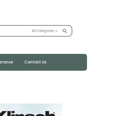
All Categories
ferance
Contact Us