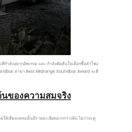
ที่กำลังอยากอัพเกรด และ กำลังตัดสินใจเลือกซื้อลำโพง
วด Soundbar สาขา Best Midrange Soundbar Award จะดี
ต้นของความสมจริง
ห้เสียงแหลมนั้นมีรายละเอียดมากกว่าเดิม ไม่ว่าจะดู