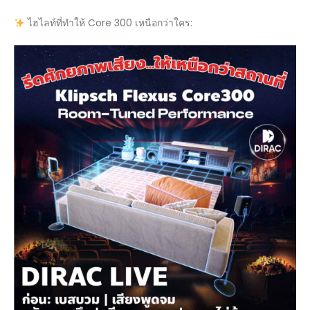
ไฮไลท์ที่ทำให้ Core 300 เหนือกว่าใคร: