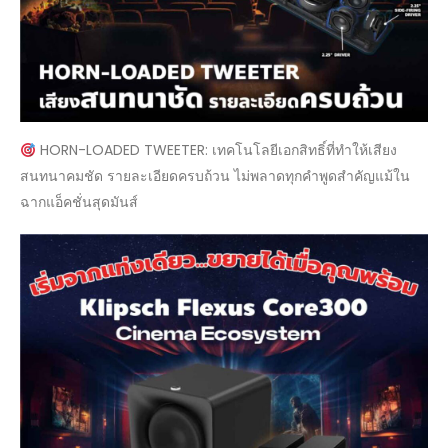
HORN-LOADED TWEETER: เทคโนโลยีเอกสิทธิ์ที่ทำให้เสียง
สนทนาคมชัด รายละเอียดครบถ้วน ไม่พลาดทุกคำพูดสำคัญแม้ใน
ฉากแอ็คชั่นสุดมันส์