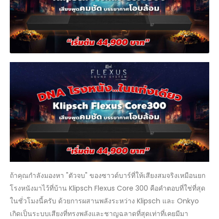
ถ้าคุณกำลังมองหา "ตัวจบ" ของซาวด์บาร์ที่ให้เสียงสมจริงเหมือนยก
โรงหนังมาไว้ที่บ้าน Klipsch Flexus Core 300 คือคำตอบที่ใช่ที่สุด
ในชั่วโมงนี้ครับ ด้วยการผสานพลังระหว่าง Klipsch และ Onkyo
เกิดเป็นระบบเสียงที่ทรงพลังและชาญฉลาดที่สุดเท่าที่เคยมีมา