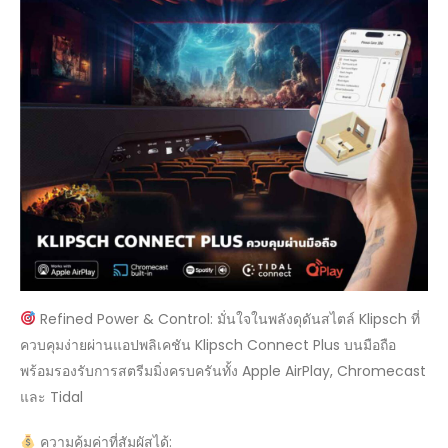
Refined Power & Control: มั่นใจในพลังดุดันสไตล์ Klipsch ที่
ควบคุมง่ายผ่านแอปพลิเคชัน Klipsch Connect Plus บนมือถือ
พร้อมรองรับการสตรีมมิ่งครบครันทั้ง Apple AirPlay, Chromecast
และ Tidal
ความคุ้มค่าที่สัมผัสได้: