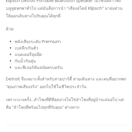
Klipsch Detroit Portable Bluetooth Speaker ไม่ใช่แค่ลำโพง
บลูทูธพกพาทั่วไป แต่มันคือการนำ “เสียงสไตล์ Klipsch” มาย่อส่วน
ให้ออกเดินทางไปกับคุณได้ทุกที่
ด้วย:
พลังเสียงระดับ Premium
เบสลึกเกินตัว
แบตเตอรี่สุดอึด
กันน้ำกันฝุ่น
และฟีเจอร์ทันสมัยครบครัน
Detroit จึงเหมาะทั้งสำหรับสายปาร์ตี้ สายเดินทาง และคนที่อยากพก
“คุณภาพเสียงจริง” ออกไปใช้ในชีวิตประจำวัน
เพราะบางครั้ง…ลำโพงที่ดีที่สุดอาจไม่ใช่ลำโพงที่อยู่บ้านเสมอไป แต่
คือ “ลำโพงที่พร้อมไปทุกที่กับคุณ” ต่างหาก