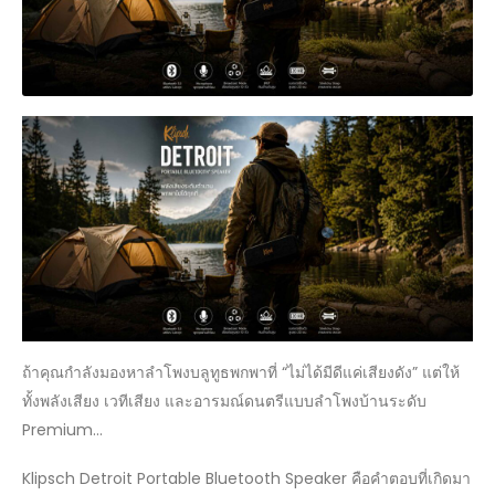
ถ้าคุณกำลังมองหาลำโพงบลูทูธพกพาที่ “ไม่ได้มีดีแค่เสียงดัง” แต่ให้
ทั้งพลังเสียง เวทีเสียง และอารมณ์ดนตรีแบบลำโพงบ้านระดับ
Premium…
Klipsch Detroit Portable Bluetooth Speaker คือคำตอบที่เกิดมา