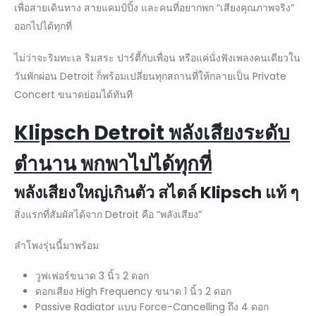
เพื่อสายเดินทาง สายแคมป์ปิ้ง และคนที่อยากพก “เสียงคุณภาพจริง”
ออกไปได้ทุกที่
ไม่ว่าจะริมทะเล ริมสระ ปาร์ตี้กับเพื่อน หรือแค่นั่งฟังเพลงคนเดียวใน
วันพักผ่อน Detroit ก็พร้อมเปลี่ยนทุกสถานที่ให้กลายเป็น Private
Concert ขนาดย่อมได้ทันที
Klipsch Detroit
พลังเสียงระดับ
ตำนาน พกพาไปได้ทุกที่
พลังเสียงใหญ่เกินตัว สไตล์
Klipsch
แท้ ๆ
สิ่งแรกที่สัมผัสได้จาก Detroit คือ “พลังเสียง”
ลำโพงรุ่นนี้มาพร้อม
วูฟเฟอร์ขนาด 3 นิ้ว 2 ดอก
ดอกเสียง High Frequency ขนาด 1 นิ้ว 2 ดอก
Passive Radiator แบบ Force-Cancelling ถึง 4 ดอก