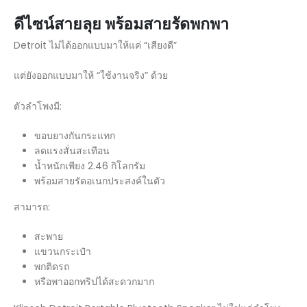
ดีไซน์สายลุย พร้อมสายรัดพกพา
Detroit ไม่ได้ออกแบบมาให้แค่ “เสียงดี”
แต่ยังออกแบบมาให้ “ใช้งานจริง” ด้วย
ตัวลำโพงมี:
ขอบยางกันกระแทก
ลดแรงสั่นสะเทือน
น้ำหนักเพียง 2.46 กิโลกรัม
พร้อมสายรัดอเนกประสงค์ในตัว
สามารถ:
สะพาย
แขวนกระเป๋า
พกติดรถ
หรือพาออกทริปได้สะดวกมาก