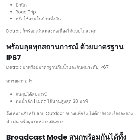
ปิกนิก
Road Trip
หรือใช้งานในบ้านทั้งวัน
Detroit ก็พร้อมเล่นเพลงต่อเนื่องได้แบบไม่สะดุด
พร้อมลุยทุกสถานการณ์ ด้วยมาตรฐาน
IP67
Detroit มาพร้อมมาตรฐานกันน้ำและกันฝุ่นระดับ IP67
หมายความว่า:
กันฝุ่นได้สมบูรณ์
ทนน้ำลึก 1 เมตร ได้นานสูงสุด 30 นาที
จึงเหมาะสำหรับสาย Outdoor อย่างแท้จริง ไม่ต้องกังวลเรื่องละออง
น้ำ ฝน หรือฝุ่นระหว่างเดินทาง
Broadcast Mode
สนุกพร้อมกันได้ทั้ง