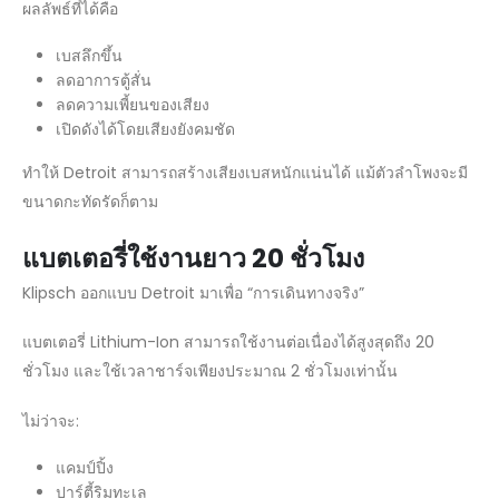
ผลลัพธ์ที่ได้คือ
เบสลึกขึ้น
ลดอาการตู้สั่น
ลดความเพี้ยนของเสียง
เปิดดังได้โดยเสียงยังคมชัด
ทำให้ Detroit สามารถสร้างเสียงเบสหนักแน่นได้ แม้ตัวลำโพงจะมี
ขนาดกะทัดรัดก็ตาม
แบตเตอรี่ใช้งานยาว
20
ชั่วโมง
Klipsch ออกแบบ Detroit มาเพื่อ “การเดินทางจริง”
แบตเตอรี่ Lithium-Ion สามารถใช้งานต่อเนื่องได้สูงสุดถึง 20
ชั่วโมง และใช้เวลาชาร์จเพียงประมาณ 2 ชั่วโมงเท่านั้น
ไม่ว่าจะ:
แคมป์ปิ้ง
ปาร์ตี้ริมทะเล