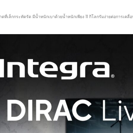
เล็กกระทัดรัด มีน้ำหนักเบาด้วยน้ำหนักเพียง 11 กิโลกรัมง่ายต่อการเคลื