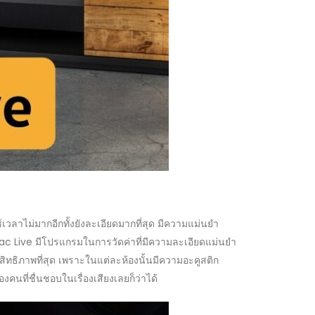
วลาไม่มากอีกทั้งยังละเอียดมากที่สุด มีความแม่นยำ
c Live มีโปรแกรมในการวัดค่าที่มีความละเอียดแม่นยำ
ทธิภาพที่สุด เพราะในแต่ละห้องนั้นมีความอะคูสติก
คนที่ชื่นชอบในเรื่องเสียงเลยก็ว่าได้