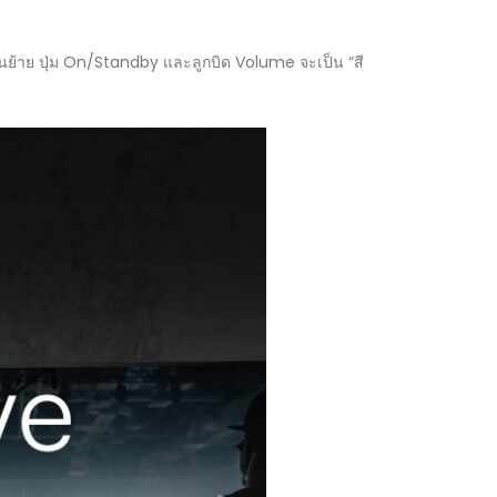
่อนย้าย ปุ่ม On/Standby และลูกบิด Volume จะเป็น “สี