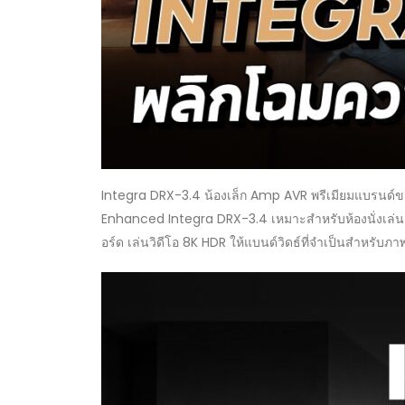
Integra DRX-3.4 น้องเล็ก Amp AVR พรีเมียมแบรนด์ข
Enhanced Integra DRX-3.4 เหมาะสำหรับห้องนั่งเล่
อร์ด เล่นวิดีโอ 8K HDR ให้แบนด์วิดธ์ที่จำเป็นสำหรับภา