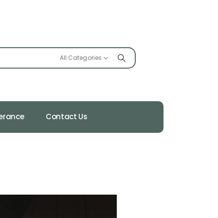
All Categories
ferance
Contact Us