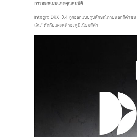
การออกแบบและคุณสมบัติ
Integra DRX-3.4 ถูกออกแบบรูปลักษณ์ภายนอกสีดำขนาดที่
เงิน” ตัดกับแผงหน้าอะลูมิเนียมสีดำ