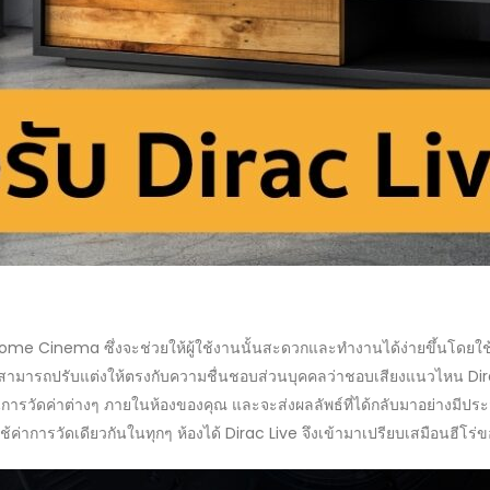
ome Cinema ซึ่งจะช่วยให้ผู้ใช้งานนั้นสะดวกและทำงานได้ง่ายขึ้นโดยใช้เ
สามารถปรับแต่งให้ตรงกับความชื่นชอบส่วนบุคคลว่าชอบเสียงแนวไหน Dira
ัดค่าต่างๆ ภายในห้องของคุณ และจะส่งผลลัพธ์ที่ได้กลับมาอย่างมีประสิ
ค่าการวัดเดียวกันในทุกๆ ห้องได้ Dirac Live จึงเข้ามาเปรียบเสมือนฮีโร่ของ