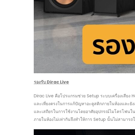
รองรับ
Dirac Live
Dirac Live คือโปรแกรมช่วย Setup ระบบเครื่องเสียง H
และเที่ยงตรงในการแก้ปัญหาอะคูสติกภายในห้องและยัง
และเสถียรในการใช้งานโดยอาศัยอุปกรณ์ไมโครโฟนในการว
ภายในห้องไม่เท่ากันจึงทำให้การ Setup นั้นไม่สามารถใช้