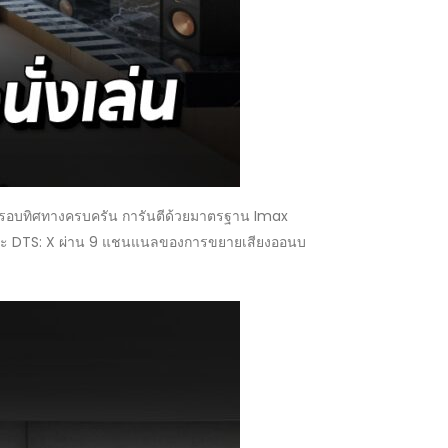
ยงรอบทิศทางครบครัน การันตีด้วยมาตรฐาน Imax
 และ DTS: X ผ่าน 9 แชนแนลของการขยายเสียงออนบ