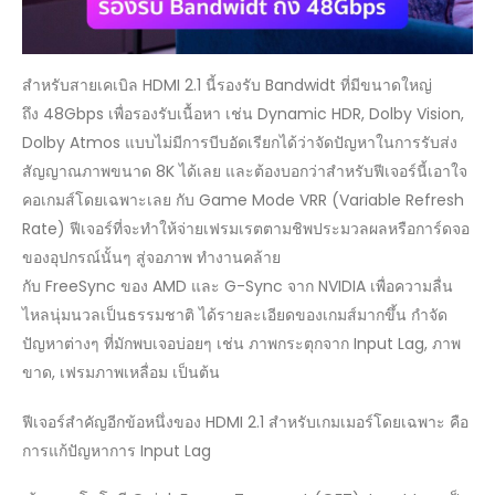
สำหรับสายเคเบิล HDMI 2.1 นี้รองรับ Bandwidt ที่มีขนาดใหญ่
ถึง 48Gbps เพื่อรองรับเนื้อหา เช่น Dynamic HDR, Dolby Vision,
Dolby Atmos แบบไม่มีการบีบอัดเรียกได้ว่าจัดปัญหาในการรับส่ง
สัญญาณภาพขนาด 8K ได้เลย และต้องบอกว่าสำหรับฟีเจอร์นี้เอาใจ
คอเกมส์โดยเฉพาะเลย กับ Game Mode VRR (Variable Refresh
Rate) ฟีเจอร์ที่จะทำให้จ่ายเฟรมเรตตามชิพประมวลผลหรือการ์ดจอ
ของอุปกรณ์นั้นๆ สู่จอภาพ ทำงานคล้าย
กับ FreeSync ของ AMD และ G-Sync จาก NVIDIA เพื่อความลื่น
ไหลนุ่มนวลเป็นธรรมชาติ ได้รายละเอียดของเกมส์มากขึ้น กำจัด
ปัญหาต่างๆ ที่มักพบเจอบ่อยๆ เช่น ภาพกระตุกจาก Input Lag, ภาพ
ขาด, เฟรมภาพเหลื่อม เป็นต้น
ฟีเจอร์สำคัญอีกข้อหนึ่งของ HDMI 2.1 สำหรับเกมเมอร์โดยเฉพาะ คือ
การแก้ปัญหาการ Input Lag