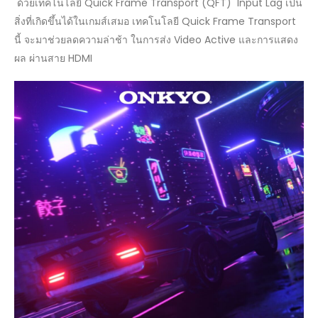
ด้วยเทคโนโลยี Quick Frame Transport (QFT) Input Lag เป็น
สิ่งที่เกิดขึ้นได้ในเกมส์เสมอ เทคโนโลยี Quick Frame Transport
นี้ จะมาช่วยลดความล่าช้า ในการส่ง Video Active และการแสดง
ผล ผ่านสาย HDMI