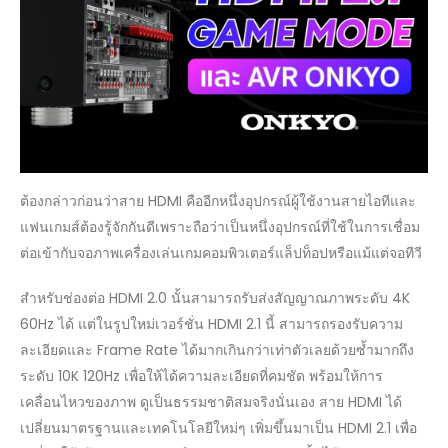
ต้องกล่าวก่อนว่าสาย HDMI คืออีกหนึ่งอุปกรณ์ผู้ใช้งานสายไอทีและ
แฟนเกมส์ต้องรู้จักกันดีเพราะถือว่าเป็นหนึ่งอุปกรณ์ที่ใช้ในการเชื่อม
ต่อเข้ากับจอภาพเครื่องเล่นเกมคอมพิวเตอร์แล็ปท็อปหรือแม้แต่จอทีวี
สำหรับช่องต่อ HDMI 2.0 นั้นสามารถรับส่งสัญญาณภาพระดับ 4K
60Hz ได้ แต่ในรูปใหม่เวอร์ชั่น HDMI 2.1 นี้ สามารถรองรับความ
ละเอียดและ Frame Rate ได้มากเกินกว่าเท่าตัวเลยด้วยซ้ำมากถึง
ระดับ 10K 120Hz เพื่อให้ได้ความละเอียดที่คมชัด พร้อมให้การ
เคลื่อนไหวของภาพ ดูเป็นธรรมชาติสมจริงนั่นเอง สาย HDMI ได้
เปลี่ยนมาตรฐานและเทคโนโลยีใหม่ๆ เพิ่มขึ้นมาเป็น HDMI 2.1 เพื่อ