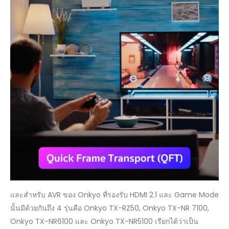
และสำหรับ AVR ของ Onkyo ที่รองรับ HDMI 2.1 และ Game Mode
นั้นมีด้วยกันถึง 4 รุ่นคือ Onkyo TX-RZ50, Onkyo TX-NR 7100,
Onkyo TX-NR6100 และ Onkyo TX-NR5100 เรียกได้ว่าเป็น