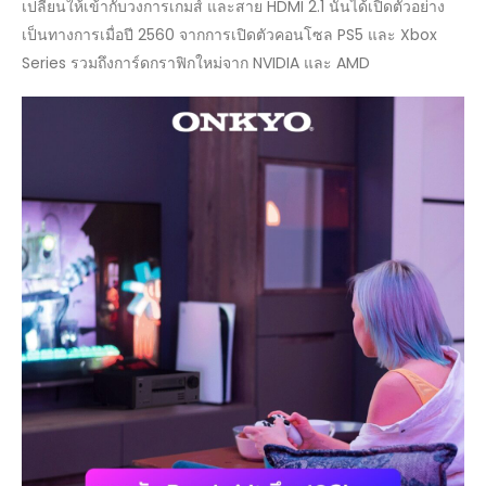
เปลี่ยนให้เข้ากับวงการเกมส์ และสาย HDMI 2.1 นั้นได้เปิดตัวอย่าง
เป็นทางการเมื่อปี 2560 จากการเปิดตัวคอนโซล PS5 และ Xbox
Series รวมถึงการ์ดกราฟิกใหม่จาก NVIDIA และ AMD