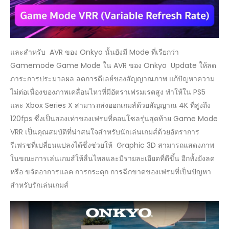
และสำหรับ AVR ของ Onkyo นั้นยังมี Mode ที่เรียกว่า
Gamemode Game Mode ใน AVR ของ Onkyo Update ให้ลด
ภาระการประมวลผล ลดการดีเลย์ของสัญญาณภาพ แก้ปัญหาความ
ไม่ต่อเนื่องของภาพเคลื่อนไหวที่มีอัตราเฟรมเรตสูง ทำให้ใน PS5
และ Xbox Series X สามารถส่งออกเกมส์ด้วยสัญญาณ 4K ที่สูงถึง
120fps ซึ่งเป็นสองเท่าของเฟรมที่คอนโซลรุ่นสุดท้าย Game Mode
VRR เป็นคุณสมบัติที่น่าสนใจสำหรับนักเล่นเกมส์ด้วยอัตราการ
รีเฟรชที่เปลี่ยนแปลงได้ซึ่งช่วยให้ Graphic 3D สามารถแสดงภาพ
ในขณะการเล่นเกมส์ให้ลื่นไหลและมีรายละเอียดที่ดีขึ้น อีกทั้งยังลด
หรือ ขจัดอาการแลค การกระตุก การฉีกขาดของเฟรมที่เป็นปัญหา
สำหรับรักเล่นเกมส์