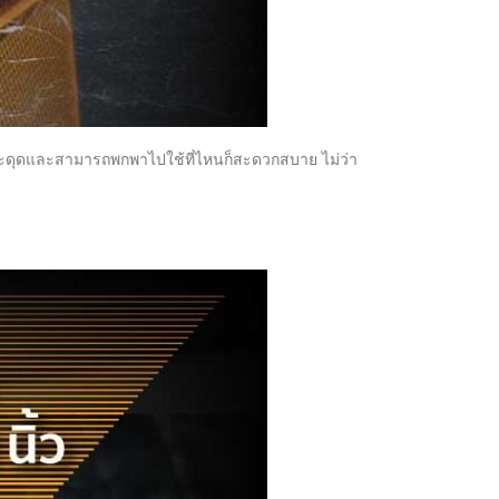
สะดุดและสามารถพกพาไปใช้ที่ไหนก็สะดวกสบาย ไม่ว่า