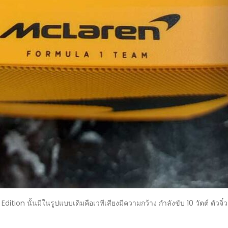
ion นั้นมีในรูปแบบเดิมคือเวทีเสียงมีความกว้าง กำลังขับ 10 วัตต์ ตัวจ