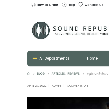
How to Order
Help
Contact Us
Home
All Departments
BLOG
ARTICLES
,
REVIEWS
สรุปสเปคลำโพงบ
ON
APRIL 27, 2022
ADMIN
COMMENTS OFF
สรุป
สเป
คลำ
โพง