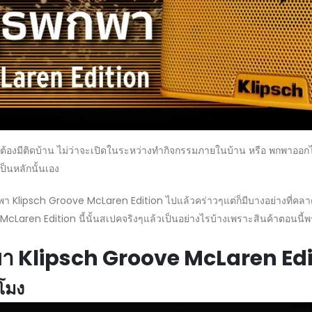
งต้องมีติดบ้าน ไม่ว่าจะเปิดในระหว่างทำกิจกรรมภายในบ้าน หรือ พกพาออกไ
ป็นหลักนั้นเอง
พกพา Klipsch Groove McLaren Edition ไปแล้วคร่าวๆแต่ก็มีบางอย่างที่คลาด
cLaren Edition นี้นั้นสเปคจริงๆแล้วเป็นอย่างไรบ้างเพราะสินค้าตอนนี้พ
พา Klipsch Groove McLaren Edi
วโมง