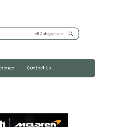
All Categories
ferance
Contact Us