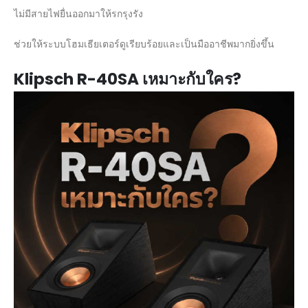
ไม่มีสายไฟยื่นออกมาให้รกรุงรัง
ช่วยให้ระบบโฮมเธียเตอร์ดูเรียบร้อยและเป็นมืออาชีพมากยิ่งขึ้น
Klipsch R-40SA เหมาะกับใคร?