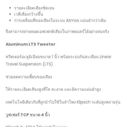
รายละเอียดเสียงชัดเจน
เวทีเสียงกว้างขึ้น
การเคลื่อนที่ของเสียงในระบบ Atmos แม่นยำกว่าเดิม
จึงสามารถถ่ายทอดเอฟเฟกต์เสียงในภาพยนตร์ได้อย่างสมจริง
Aluminum LTS Tweeter
ทวีตเตอร์อะลูมิเนียมขนาด 1 นิ้ว พร้อมระบบกันสะเทือน Linear
Travel Suspension (LTS)
ช่วยลดความเพี้ยนของเสียง
ให้รายละเอียดเสียงสูงที่ใส สะอาด และมีความแม่นยำสูง
เทคโนโลยีเดียวกับที่ถูกนำไปใช้ในลำโพง Klipsch ระดับสูงหลายรุ่น
วูฟเฟอร์
TCP ขนาด 4 นิ้ว