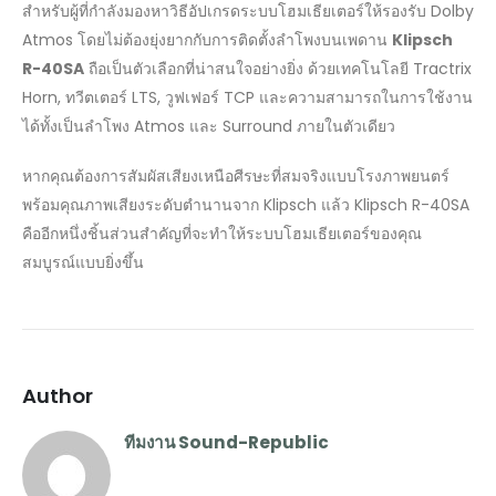
สำหรับผู้ที่กำลังมองหาวิธีอัปเกรดระบบโฮมเธียเตอร์ให้รองรับ Dolby
Atmos โดยไม่ต้องยุ่งยากกับการติดตั้งลำโพงบนเพดาน
Klipsch
R-40SA
ถือเป็นตัวเลือกที่น่าสนใจอย่างยิ่ง ด้วยเทคโนโลยี Tractrix
Horn, ทวีตเตอร์ LTS, วูฟเฟอร์ TCP และความสามารถในการใช้งาน
ได้ทั้งเป็นลำโพง Atmos และ Surround ภายในตัวเดียว
หากคุณต้องการสัมผัสเสียงเหนือศีรษะที่สมจริงแบบโรงภาพยนตร์
พร้อมคุณภาพเสียงระดับตำนานจาก Klipsch แล้ว Klipsch R-40SA
คืออีกหนึ่งชิ้นส่วนสำคัญที่จะทำให้ระบบโฮมเธียเตอร์ของคุณ
สมบูรณ์แบบยิ่งขึ้น
Author
ทีมงาน Sound-Republic