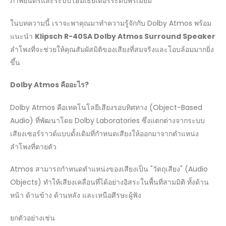
ภาพยนตร์และระบบโฮมเธียเตอร์ระดับพรีเมียม
ในบทความนี้ เราจะพาคุณมาทำความรู้จักกับ Dolby Atmos พร้อม
แนะนำ
Klipsch R-40SA Dolby Atmos Surround Speaker
ลำโพงที่จะช่วยให้คุณสัมผัสมิติของเสียงที่สมจริงและโอบล้อมมากยิ่ง
ขึ้น
Dolby Atmos คืออะไร?
Dolby Atmos คือเทคโนโลยีเสียงรอบทิศทาง (Object-Based
Audio) ที่พัฒนาโดย Dolby Laboratories ซึ่งแตกต่างจากระบบ
เสียงเซอร์ราวด์แบบดั้งเดิมที่กำหนดเสียงให้ออกมาจากตำแหน่ง
ลำโพงที่ตายตัว
Atmos สามารถกำหนดตำแหน่งของเสียงเป็น "วัตถุเสียง" (Audio
Objects) ทำให้เสียงเคลื่อนที่ได้อย่างอิสระในพื้นที่สามมิติ ทั้งด้าน
หน้า ด้านข้าง ด้านหลัง และเหนือศีรษะผู้ฟัง
ยกตัวอย่างเช่น