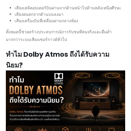
เสียงเฮลิคอปเตอร์บินผ่านจากด้านหน้าไปด้านหลังเหนือศีรษะ
เสียงฝนตกจากด้านบนลงมา
เสียงเครื่องบินที่เคลื่อนผ่านกลางห้อง
ทั้งหมดนี้ช่วยสร้างประสบการณ์การรับชมที่สมจริงและดื่มด่ำ
มากกว่าระบบเสียงเซอร์ราวด์ทั่วไป
ทำไม
Dolby Atmos ถึงได้รับความ
นิยม?