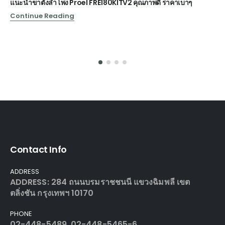
แนะนำขาตั้งลำโพง Proel FRE180KITV2 คุณภาพดี ราคาเบาๆ
Continue Reading
Contact Info
ADDRESS
ADDRESS: 284 ถนนบรมราชชนนี แขวงฉิมพลี เขต
ตลิ่งชัน กรุงเทพฯ 10170
PHONE
02-448-5489, 02-448-5465-6