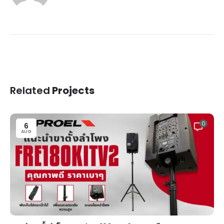
Related
Projects
0
6
AUG