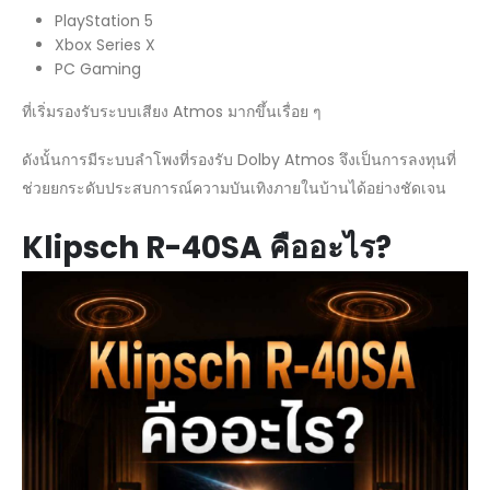
PlayStation 5
Xbox Series X
PC Gaming
ที่เริ่มรองรับระบบเสียง Atmos มากขึ้นเรื่อย ๆ
ดังนั้นการมีระบบลำโพงที่รองรับ Dolby Atmos จึงเป็นการลงทุนที่
ช่วยยกระดับประสบการณ์ความบันเทิงภายในบ้านได้อย่างชัดเจน
Klipsch R-40SA คืออะไร?