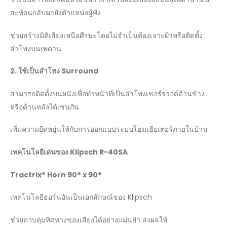
สะท้อนกลับมายังตำแหน่งผู้ฟัง
ช่วยสร้างมิติเสียงเหนือศีรษะโดยไม่จำเป็นต้องเจาะฝ้าหรือติดตั้ง
ลำโพงบนเพดาน
2. ใช้เป็นลำโพง Surround
สามารถติดตั้งบนผนังเพื่อทำหน้าที่เป็นลำโพงเซอร์ราวด์ด้านข้าง
หรือด้านหลังได้เช่นกัน
เพิ่มความยืดหยุ่นให้กับการออกแบบระบบโฮมเธียเตอร์ภายในบ้าน
เทคโนโลยีเด่นของ
Klipsch R-40SA
Tractrix® Horn 90° x 90°
เทคโนโลยีฮอร์นอันเป็นเอกลักษณ์ของ Klipsch
ช่วยควบคุมทิศทางของเสียงได้อย่างแม่นยำ ส่งผลให้