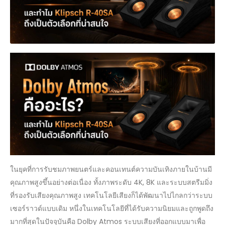
ในยุคที่การรับชมภาพยนตร์และคอนเทนต์ความบันเทิงภายในบ้านมี
คุณภาพสูงขึ้นอย่างต่อเนื่อง ทั้งภาพระดับ 4K, 8K และระบบสตรีมมิ่ง
ที่รองรับเสียงคุณภาพสูง เทคโนโลยีเสียงก็ได้พัฒนาไปไกลกว่าระบบ
เซอร์ราวด์แบบเดิม หนึ่งในเทคโนโลยีที่ได้รับความนิยมและถูกพูดถึง
มากที่สุดในปัจจุบันคือ Dolby Atmos ระบบเสียงที่ออกแบบมาเพื่อ