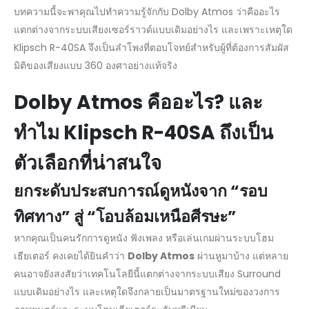
บทความนี้จะพาคุณไปทำความรู้จักกับ Dolby Atmos ว่าคืออะไร
แตกต่างจากระบบเสียงเซอร์ราวด์แบบเดิมอย่างไร และเพราะเหตุใด
Klipsch R-40SA จึงเป็นลำโพงที่ตอบโจทย์สำหรับผู้ที่ต้องการสัมผัส
มิติของเสียงแบบ 360 องศาอย่างแท้จริง
Dolby Atmos คืออะไร? และ
ทำไม Klipsch R-40SA ถึงเป็น
ตัวเลือกที่น่าสนใจ
ยกระดับประสบการณ์ดูหนังจาก “รอบ
ทิศทาง” สู่ “โอบล้อมเหนือศีรษะ”
หากคุณเป็นคนรักการดูหนัง ฟังเพลง หรือเล่นเกมผ่านระบบโฮม
เธียเตอร์ คงเคยได้ยินคำว่า
Dolby Atmos
ผ่านหูมาบ้าง แต่หลาย
คนอาจยังสงสัยว่าเทคโนโลยีนี้แตกต่างจากระบบเสียง Surround
แบบเดิมอย่างไร และเหตุใดจึงกลายเป็นมาตรฐานใหม่ของวงการ