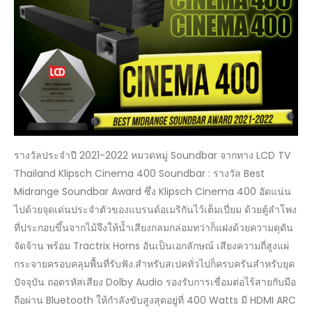
BEST
MIDRANGE
SOUNDBAR
AWARD
2021-
2022
รางวัลประจำปี 2021-2022 หมวดหมู่ Soundbar จากทาง LCD TV
Thailand Klipsch Cinema 400 Soundbar : รางวัล Best
Midrange Soundbar Award ซึ่ง Klipsch Cinema 400 อัดแน่น
ไปด้วยจุดเด่นประจำตัวของแบรนด์อเมริกันไว้เต็มเปี่ยม ด้วยตู้ลำโพง
ที่ประกอบขึ้นจากไม้จึงให้น้ำเสียงกลมกล่อมทว่าก็แฝงด้วยความดุดัน
จัดจ้าน พร้อม Tractrix Horns อันเป็นเอกลักษณ์ เสียงความถี่สูงแผ่
กระจายครอบคลุมพื้นที่รับฟัง.สำหรับสเปคทั่วไปก็ครบครันสำหรับยุค
ปัจจุบัน ถอดรหัสเสียง Dolby Audio รองรับการเชื่อมต่อไร้สายกับมือ
ถือผ่าน Bluetooth ให้กำลังขับสูงสุดอยู่ที่ 400 Watts มี HDMI ARC