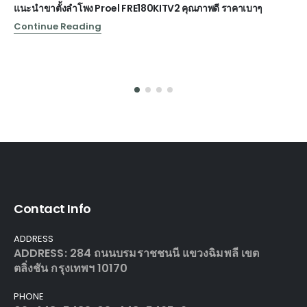
แนะนำขาตั้งลำโพง Proel FRE180KITV2 คุณภาพดี ราคาเบาๆ
Continue Reading
Contact Info
ADDRESS
ADDRESS: 284 ถนนบรมราชชนนี แขวงฉิมพลี เขต
ตลิ่งชัน กรุงเทพฯ 10170
PHONE