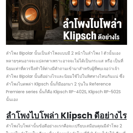
อย่างไร
ลำโพง Bipolar นั้นเป็นลำโพงแบบมี 2 หน้าในลำโพง 1 ตัวนั้นเอง
หลายๆคนอาจจะแปลกตาเพราะอาจจะไม่ได้เป็นกระแส หรือ เป็นที่
นิยมเท่าที่ควรจึงทำให้ต่างมีคำถามเข้ามาสำหรับผู้ที่พบเจอว่าเจ้า
ลำโพง Bipolar นั้นดีอย่างไรและนิยมใช้ไปในทิศทางไหนกันแน่ ซึ่ง
ลำโพงไบดพล่า Klipsch นั้นก็มีออกมา 2 รุ่นใน Reference
Premiere series นั้นก็คือ Klipsch RP-402S, Klipsch RP-502S
นั้นเอง
ลำโพงไบโพล่า Klipsch ดีอย่างไร
ลำโพงไบโพล่านั้นข้อดีอย่างแรกคือจะเปรียบเสมือนคุณมีลำโพง 2