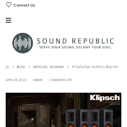
Contact Us
BLOG
ARTICLES
,
REVIEWS
ลำโพงไบโพล่า KLIPSCH ดีอย่างไร
ON
APRIL 18, 2022
ADMIN
COMMENTS OFF
ลำ
โพง
ไบ
โพ
ล่า
KLIPSCH
ดี