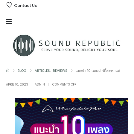
Contact Us
BLOG
ARTICLES
,
REVIEWS
แนะนำ 10 เพลงปาร์ตี้สงกรานต์
ON
APRIL 10, 2023
ADMIN
COMMENTS OFF
แนะนำ
10
เพลง
ปาร์ตี้
สงกรานต์