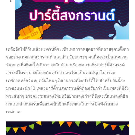
เหลืออีกไม่กี่วันแล้วนะครับที่จะเข้าเทศกาลหยุดยาวที่หลายๆคนตั้งตา
รออย่างเทศกาลสงกรานต์ และสำหรับหลายๆ คนก็คงจะเป็นเทศกาล
วันหยุดเพื่อที่จะได้เดินทางกลับบ้าน หรือเทศกาลที่รอปาร์ตี้สังสรรค์
อย่างที่ใครๆ ต่างก็บอกกันครับว่า คนไทยเป็นคนสนุก ไม่วาจะ
เทศกาลหรือวันหยุดวันไหนๆ ก็สามารถที่จะปาร์ตี้ได้ สำหรับวันนี้จะ
มาขอแนะนำ 10 เพลงปาร์ตี้วันสงกรานต์ที่ต้องเรียกว่าเป็นเพลงที่มีจัง
หวะสนุกๆ อาจจะรวมเพลงใหม่หรือยกเพลงเก่าๆที่ยังคงเป็นเพลงที่ฮิต
มาแนะนำกันครับเพื่ออาจเป็นอีกหนึ่งเพลงในการเปิดฟังในช่วง
เทศกาล