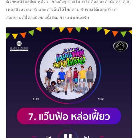
ด้วยท่อนีร้องที่ติดหูที่ว่า ‘ฮ้องดังๆ ข้างในว่าโด่ดิดง ละดิโด้ดิดง’ ด้วย
เพลงจัวหวะน่ารักและท่าเต้นให้โยกตาม รับรองได้เลยครับว่า
สงกรานต์นี้ต้องมีเพลงนี้เปิดอย่างแน่นอนครับ