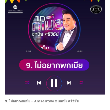
9. ไม่อยากพกเมีย –
Amseatwo x เอกชัย ศรีวิชัย