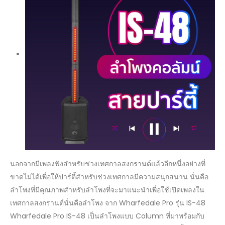
นอกจากมีเพลงฟังสำหรับช่วงเทศกาลสงกรานต์แล้วอีกหนึ่งอย่างที่
ขาดไม่ได้เพื่อให้ปาร์ตี้สำหรับช่วงเทศกาลมีความสนุกสนาน นั่นคือ
ลำโพงที่มีคุณภาพสำหรับลำโพงที่จะมาแนะนำเพื่อใช้เปิดเพลงใน
เทศกาลสงกรานต์นั่นคือลำโพง จาก Wharfedale Pro รุ่น IS-48
Wharfedale Pro IS-48 เป็นลำโพงแบบ Column ที่มาพร้อมกับ