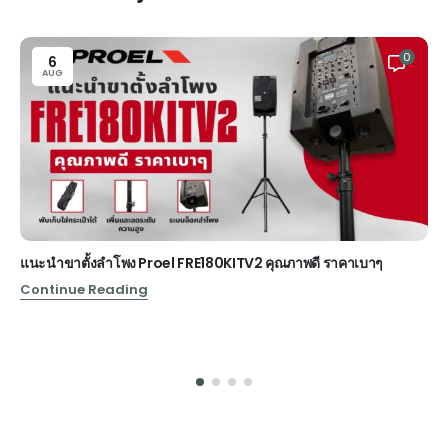
0
6
AUG
แนะนำขาตั้งลำโพง Proel FRE180KITV2 คุณภาพดี ราคาเบาๆ
Continue Reading