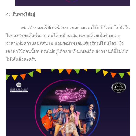
4. เก็บทรงไม่อยู่
เพลงดังของแร็ปเปอร์สายกวนอย่างแวนโก๊ะ ก็ยังเข้าไปนั่งใน
ใจของสายแด๊นซ์หลายคนได้เหมือนเดิม เพราะด้วยเนื้อร้องและ
จังหวะที่มีความสนุกสนาน แถมยังมาพร้อมเสียงร้องที่โดนใจวัยโจ๋
เลยทำให้ตอนนี้เก็บทรงไม่อยู่ได้กลายเป็นเพลงฮิต สงกรานต์นี้ไม่เปิด
ไม่ได้แล้วละครับ