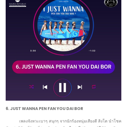
6. JUST WANNA PEN FAN YOU DAI BOR
เพลงจังหวะเบาๆ สนุกๆ จากนักร้องหนุ่มเสียงดี สิงโต นำโชค