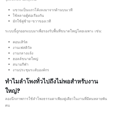
แขวนเป็นแถวโค้งลงมาจากด้านบนเวที
ใช้หลายตู้ต่อเรียงกัน
มักใช้คู่ซ้าย-ขวาของเวที
ระบบนี้ถูกออกแบบมาเพื่อรองรับพื้นที่ขนาดใหญ่โดยเฉพาะ เช่น:
คอนเสิร์ต
งานเฟสติวัล
งานกลางแจ้ง
ฮอลล์ขนาดใหญ่
สนามกีฬา
งานประชุมระดับองค์กร
ทำไมลำโพงทั่วไปถึงไม่พอสำหรับงาน
ใหญ่?
ลองนึกภาพการใช้ลำโพงธรรมดาเพียงคู่เดียวในงานที่มีคนหลายพัน
คน