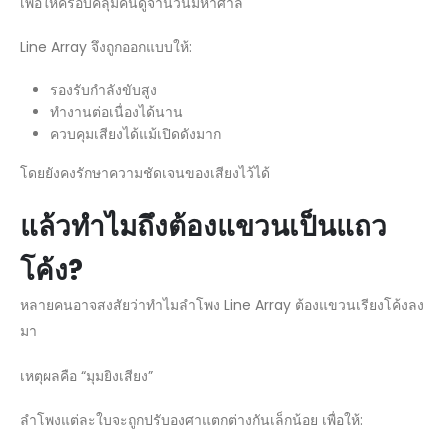
เพื่อให้ครอบคลุมคนดูจำนวนมหาศาล
Line Array จึงถูกออกแบบให้:
รองรับกำลังขับสูง
ทำงานต่อเนื่องได้นาน
ควบคุมเสียงได้แม้เปิดดังมาก
โดยยังคงรักษาความชัดเจนของเสียงไว้ได้
แล้วทำไมถึงต้องแขวนเป็นแถว
โค้ง?
หลายคนอาจสงสัยว่าทำไมลำโพง Line Array ต้องแขวนเรียงโค้งลง
มา
เหตุผลคือ “มุมยิงเสียง”
ลำโพงแต่ละใบจะถูกปรับองศาแตกต่างกันเล็กน้อย เพื่อให้: