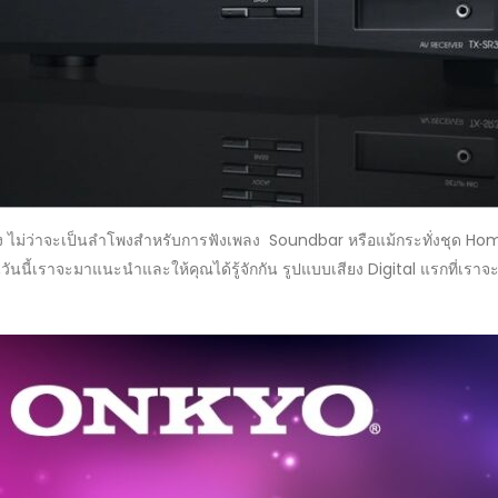
ียง ไม่ว่าจะเป็นลำโพงสำหรับการฟังเพลง Soundbar หรือแม้กระทั่งชุด Home
งในวันนี้เราจะมาแนะนำและให้คุณได้รู้จักกัน รูปแบบเสียง Digital แรกที่เรา