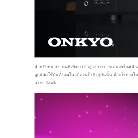
สำหรับหลายๆ คนที่เพิ่งจะเข้าสู่วงการการเล่นเครื่องเส
ถูกนิยมใช้กันตั้งแต่ในอดีตจนถึงปัจจุบันนั้น มีอะไรบ้า
แรกๆ นั่นคือ