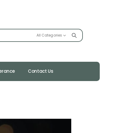
All Categories
ferance
Contact Us