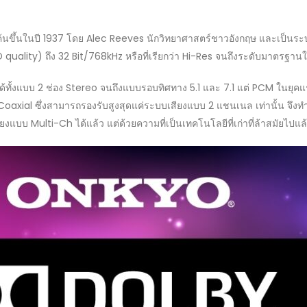
ิดค้นขึ้นในปี 1937 โดย Alec Reeves นักวิทยาศาสตร์ชาวอังกฤษ และเป็นระบบ
D quality) ถึง 32 Bit/768kHz หรือที่เรียกว่า Hi-Res จนถึงระดับมาตรฐาน
้งแบบ 2 ช่อง Stereo จนถึงแบบรอบทิศทาง 5.1 และ 7.1 แต่ PCM ในยุคแร
oaxial ซึ่งสามารถรองรับสูงสุดแค่ระบบเสียงแบบ 2 แชนเนล เท่านั้น จึงท
แบบ Multi-Ch ได้แล้ว แต่ด้วยความที่เป็นเทคโนโลยีที่เก่าที่ล้าสมัยไปแล้