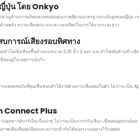
่ปุ่น โดย Onkyo
วชาญด้านการผลิตและทดสอบคุณภาพที่ผ่านมาตรฐานระดับสูงของญี่ปุ่น เทค
นด้านพลัง ความเที่ยงตรง และความเสถียรในการใช้งานระยะยาว
สบการณ์เสียงรอบทิศทาง
ำโพงยิงเสียงขึ้นด้านบนขนาด 2.25 นิ้ว 2 ดอก และลำโพงยิงด้านข้างอีก 2.
มือนอยู่ในเหตุการณ์จริง
มจากแพลตฟอร์มที่คุณชื่นชอบทำได้ง่ายด้วยการเชื่อมต่อในตัว ไม่ว่าจะเป็
h Connect Plus
ุมซาวด์บาร์เป็นเรื่องง่าย ไม่ว่าจะเป็นการปรับเสียง เชื่อมต่ออุปกรณ์หลา
ณภาพเสียงที่ยอดเยี่ยมและความเข้ากันได้ของระบบอย่างไร้รอยต่อ