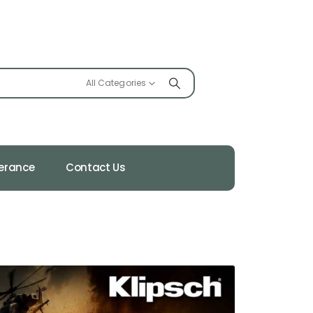
All Categories
ferance
Contact Us