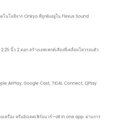
โนโลยีจาก Onkyo ที่ถูกฝังอยู่ใน Flexus Sound
25 นิ้ว 2 ดอก สร้างเอฟเฟกต์เสียงที่เคลื่อนไหวรอบตัว
น Apple AirPlay, Google Cast, TIDAL Connect, QPlay
ยเครื่อง หรืออัปเดตเฟิร์มแวร์—all in one app. ผ่านการ