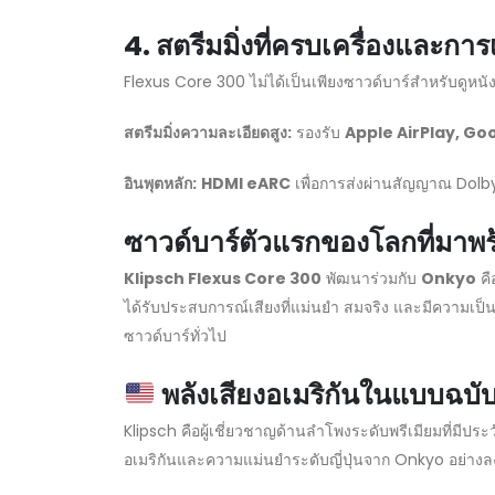
4. สตรีมมิ่งที่ครบเครื่องและการเช
Flexus Core 300 ไม่ได้เป็นเพียงซาวด์บาร์สำหรับดูหนังเ
สตรีมมิ่งความละเอียดสูง
:
รองรับ
Apple AirPlay, Go
อินพุตหลัก
:
HDMI eARC
เพื่อการส่งผ่านสัญญาณ Dol
ซาวด์บาร์ตัวแรกของโลกที่มาพ
Klipsch Flexus Core 300
พัฒนาร่วมกับ
Onkyo
คื
ได้รับประสบการณ์เสียงที่แม่นยำ สมจริง และมีความเป็น
ซาวด์บาร์ทั่วไป
พลังเสียงอเมริกันในแบบฉบั
Klipsch คือผู้เชี่ยวชาญด้านลำโพงระดับพรีเมียมที่มีปร
อเมริกันและความแม่นยำระดับญี่ปุ่นจาก Onkyo อย่างล