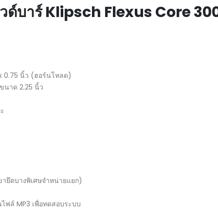
ด์บาร์
Klipsch Flexus Core 300
 x 0.75 นิ้ว (ฮอร์นโหลด)
ขนาด 2.25 นิ้ว
หะ
(ขายึดบางพิเศษจำหน่ายแยก)
นไฟล์ MP3 เพื่อทดสอบระบบ