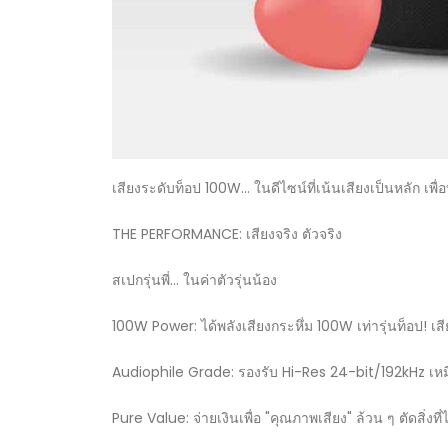
เสียงระดับท็อป 100W... ในดีไซน์ที่เน้นเสียงเป็นหลัก เพื
THE PERFORMANCE: เสียงจริง ตัวจริง
สเปกรุ่นพี่... ในค่าตัวรุ่นน้อง
100W Power: ได้พลังเสียงกระหึ่ม 100W เท่ารุ่นท็อป! เสี
Audiophile Grade: รองรับ Hi-Res 24-bit/192kHz เหมื
Pure Value: จ่ายเงินเพื่อ "คุณภาพเสียง" ล้วน ๆ ตัดสิ่งที่