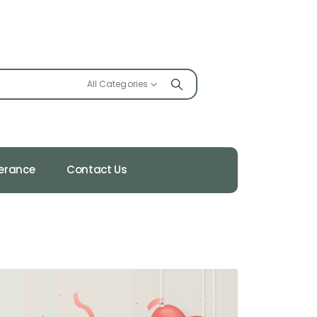
All Categories
ferance
Contact Us