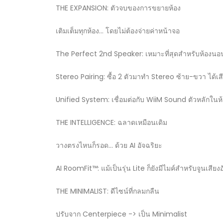
THE EXPANSION: ตัวจบของการขยายห้อง
เติมเต็มทุกห้อง... โดยไม่ต้องจ่ายค่าหน้าจอ
The Perfect 2nd Speaker: เหมาะที่สุดสำหรับห้องนอน, ห
Stereo Pairing: ซื้อ 2 ตัวมาทำ Stereo ซ้าย-ขวา ได้เสี
Unified System: เชื่อมต่อกับ WiiM Sound ตัวหลักในห้อง
THE INTELLIGENCE: ฉลาดเหมือนเดิม
วางตรงไหนก็รอด... ด้วย AI อัจฉริยะ
AI RoomFit™: แม้เป็นรุ่น Lite ก็ยังมีไมค์สำหรับจูนเสีย
THE MINIMALIST: ดีไซน์ที่กลมกลืน
ปรับจาก Centerpiece -> เป็น Minimalist