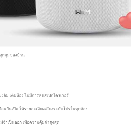
่อทุกมุมของบ้าน
ยงอิ่ม เต็มห้อง ไม่มีการลดสเปกไดรเวอร์
อนกันเป๊ะ ให้รายละเอียดเสียงระดับโปรในทุกห้อง
ไม่จำเป็นออก เพื่อความคุ้มค่าสูงสุด