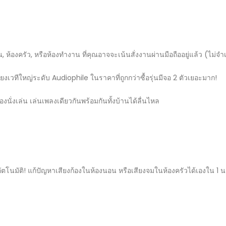
้องครัว, หรือห้องทำงาน ที่คุณอาจจะเน้นสั่งงานผ่านมือถืออยู่แล้ว (ไม่จำ
ยงเวทีใหญ่ระดับ Audiophile ในราคาที่ถูกกว่าซื้อรุ่นมีจอ 2 ตัวเยอะมาก!
นั่งเล่น เล่นเพลงเดียวกันพร้อมกันทั้งบ้านได้ลื่นไหล
งอัตโนมัติ! แก้ปัญหาเสียงก้องในห้องนอน หรือเสียงจมในห้องครัวได้เองใน 1 น