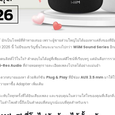
ักเป็นโจทย์ที่ท้าทายเสมอ เพราะผู้ชายส่วนใหญ่ไม่ได้มองหาแค่สิ่งของที่มีมูล
ี 2026 นี้ ไม่มีของขวัญชิ้นไหนจะมาแรงไปกว่า
WiiM Sound Series
อีก
นลิสต์ไว้ในใจ? คำตอบไม่ได้อยู่ที่เพียงแค่ดีไซน์ที่เรียบหรู แต่มันคือการรว
i-Res Audio
ที่ถ่ายทอดทุกรายละเอียดเพลงโปรดได้อย่างแม่นยำ
สะดวกสบายมองหา ด้วยฟังก์ชัน
Plug & Play
ที่มีช่อง
AUX 3.5 mm
มาให้ใน
วายหาซื้อ Adapter เพิ่มเติม
ับใจทุกครั้งที่ได้ยินเสียงเพลง และขอบคุณในความใส่ใจของคุณที่เลือกสิ่งที่
ำไมลำโพงตัวนี้ถึงเป็นคำตอบที่สมบูรณ์แบบที่สุดสำหรับเขา