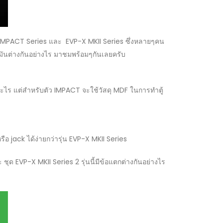
ุ่น IMPACT Series และ EVP-X MKII Series ซึ่งหลายๆคน
ามันต่างกันอย่างไร มาชมพร้อมๆกันเลยครับ
ะไร แต่สำหรับตัว IMPACT จะใช้วัสดุ MDF ในการทำตู้
 jack ได้ง่ายกว่ารุ่น EVP-X MKII Series
ชุด EVP-X MKII Series 2 รุ่นนี้มีข้อแตกต่างกันอย่างไร