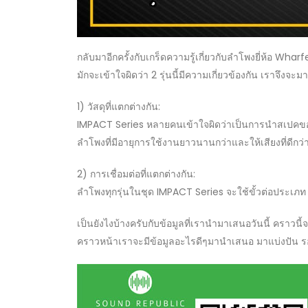
กลับมาอีกครั้งกับเกร็ดความรู้เกี่ยวกับลำโพงยี่ห้อ 
มักจะเข้าใจผิดว่า 2 รุ่นนี้มีความเกี่ยวข้องกัน เราจ
1) วัสดุที่แตกต่างกัน:
IMPACT Series หลายคนเข้าใจผิดว่าเป็นการนำสเปคของ 
ลำโพงที่มีอายุการใช้งานยาวนานกว่าและให้เสียงที่ดีกว่า
2) การเชื่อมต่อที่แตกต่างกัน:
ลำโพงทุกรุ่นในชุด IMPACT Series จะใช้ขั้วต่อประเภท
เป็นยังไงบ้างครับกับข้อมูลที่เรานำมาเสนอวันนี้ คราวน
คราวหน้าเราจะมีข้อมูลอะไรดีๆมานำเสนอ มาแบ่งปัน ร