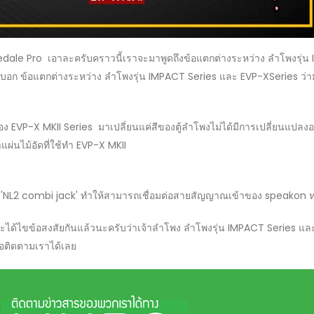
Wharfedale Pro เอาละครับคราวนี้เราจะมาพูดถึงข้อแตกต่างระหว่าง ลำโพงร
ึงจะมาบอก ข้อแตกต่างระหว่าง ลำโพงรุ่น IMPACT Series และ EVP-XSeries ว่
EVP-X MKII Series มาเปลี่ยนแค่สีของตู้ลำโพงไม่ได้มีการเปลี่ยนแปลงอ
แผ่นไม้อัดที่ใช้ทำ EVP-X MKII
 'NL2 combi jack' ทำให้สามารถเชื่อมต่อสายสัญญาณเข้าของ speakon หรือ
ี้จะได้ไขข้อสงสัยกันแล้วนะครับว่าเจ้าลำโพง ลำโพงรุ่น IMPACT Series และ 
อติดตามเราได้เลย