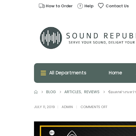
How to Order
Help
Contact Us
Home
All Departments
BLOG
ARTICLES
,
REVIEWS
ข้อแตกต่างระหว่
ON
JULY 11, 2019
ADMIN
COMMENTS OFF
ข้อ
แตก
ต่าง
ระหว่าง